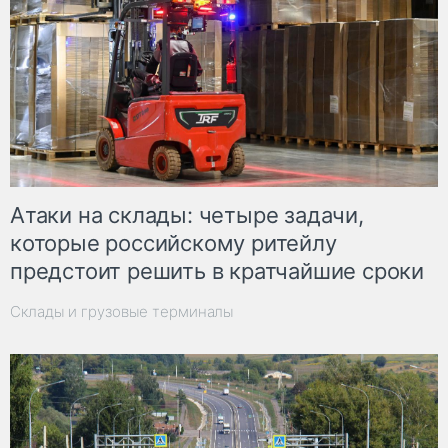
Атаки на склады: четыре задачи,
которые российскому ритейлу
предстоит решить в кратчайшие сроки
Склады и грузовые терминалы