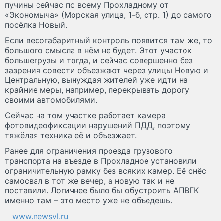
пучины сейчас по всему Прохладному от
«Экономыча» (Морская улица, 1-б, стр. 1) до самого
посёлка Новый.
Если весогабаритный контроль появится там же, то
большого смысла в нём не будет. Этот участок
большегрузы и тогда, и сейчас совершенно без
зазрения совести объезжают через улицы Новую и
Центральную, вынуждая жителей уже идти на
крайние меры, например, перекрывать дорогу
своими автомобилями.
Сейчас на том участке работает камера
фотовидеофиксации нарушений ПДД, поэтому
тяжёлая техника её и объезжает.
Ранее для ограничения проезда грузового
транспорта на въезде в Прохладное установили
ограничительную рамку без всяких камер. Её снёс
самосвал в тот же вечер, а новую так и не
поставили. Логичнее было бы обустроить АПВГК
именно там – это место уже не объедешь.
www.newsvl.ru