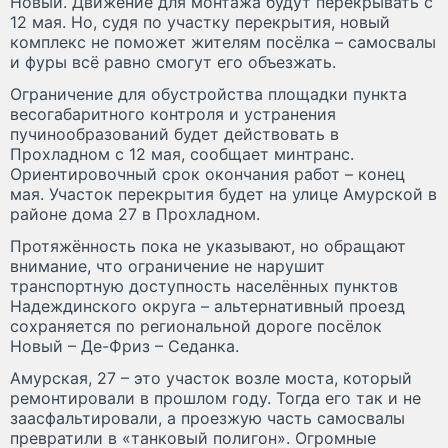
Новый. Движение для монтажа будут перекрывать с
12 мая. Но, судя по участку перекрытия, новый
комплекс не поможет жителям посёлка – самосвалы
и фуры всё равно смогут его объезжать.
Ограничение для обустройства площадки пункта
весогабаритного контроля и устранения
пучинообразований будет действовать в
Прохладном с 12 мая, сообщает минтранс.
Ориентировочный срок окончания работ – конец
мая. Участок перекрытия будет на улице Амурской в
районе дома 27 в Прохладном.
Протяжённость пока не указывают, но обращают
внимание, что ограничение не нарушит
транспортную доступность населённых пунктов
Надеждинского округа – альтернативный проезд
сохраняется по региональной дороге посёлок
Новый – Де-Фриз – Седанка.
Амурская, 27 – это участок возле моста, который
ремонтировали в прошлом году. Тогда его так и не
заасфальтировали, а проезжую часть самосвалы
превратили в «танковый полигон». Огромные