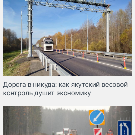
Дорога в никуда: как якутский весовой
контроль душит экономику