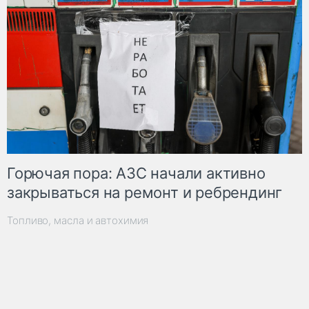
Горючая пора: АЗС начали активно
закрываться на ремонт и ребрендинг
Топливо, масла и автохимия