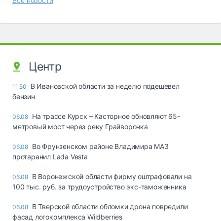
Все новости
Центр
В Ивановской области за неделю подешевел
11:50
бензин
На трассе Курск – Касторное обновляют 65-
06.08
метровый мост через реку Грайворонка
Во Фрунзенском районе Владимира МАЗ
06.08
протаранил Lada Vesta
В Воронежской области фирму оштрафовали на
06.08
100 тыс. руб. за трудоустройство экс-таможенника
В Тверской области обломки дрона повредили
06.08
фасад логокомплекса Wildberries