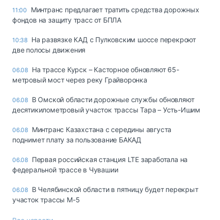
Минтранс предлагает тратить средства дорожных
11:00
фондов на защиту трасс от БПЛА
На развязке КАД с Пулковским шоссе перекроют
10:38
две полосы движения
На трассе Курск – Касторное обновляют 65-
06.08
метровый мост через реку Грайворонка
В Омской области дорожные службы обновляют
06.08
десятикилометровый участок трассы Тара – Усть-Ишим
Минтранс Казахстана с середины августа
06.08
поднимет плату за пользование БАКАД
Первая российская станция LTE заработала на
06.08
федеральной трассе в Чувашии
В Челябинской области в пятницу будет перекрыт
06.08
участок трассы М-5