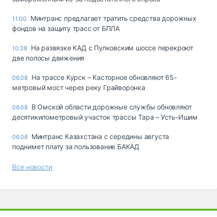
Минтранс предлагает тратить средства дорожных
11:00
фондов на защиту трасс от БПЛА
На развязке КАД с Пулковским шоссе перекроют
10:38
две полосы движения
На трассе Курск – Касторное обновляют 65-
06.08
метровый мост через реку Грайворонка
В Омской области дорожные службы обновляют
06.08
десятикилометровый участок трассы Тара – Усть-Ишим
Минтранс Казахстана с середины августа
06.08
поднимет плату за пользование БАКАД
Все новости