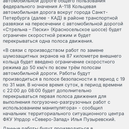
автомобильной дороге общего пользования
федерального значения А-118 Кольцевая
автомобильная дорога вокруг города Санкт-
Петербурга (далее - КАД) в районе транспортной
развязки на пересечении с автомобильной дорогой
«Стрельна – Пески» (Красносельское шоссе) будет
ограничен скоростной режим и будет
перекрываться одна полоса движения.
«В связи с производством работ по замене
шумозащитных экранов на 87 километре внешнего
кольца будет введено ограничение скоростного
режима до 50 км/ч по всем трём полосам
автомобильной дороги. Работы будут
производиться в полосе безопасности в период с 19
по 31 мая. В ночное время суток, в период времени
с 22:00 до 08:00 будет дополнительно
перекрываться первая полоса движения для
выполнения погрузочно-разгрузочных работ с
использованием манипулятора» - сообщил
начальник территориального ситуационного центра
ФКУ Упрдор «Северо-Запад» Илья Пузыревский.
Данные работы будут производиться в