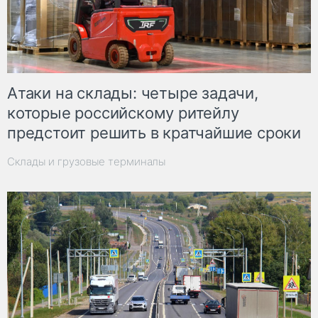
Атаки на склады: четыре задачи,
которые российскому ритейлу
предстоит решить в кратчайшие сроки
Склады и грузовые терминалы