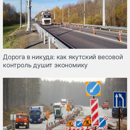
Дорога в никуда: как якутский весовой
контроль душит экономику