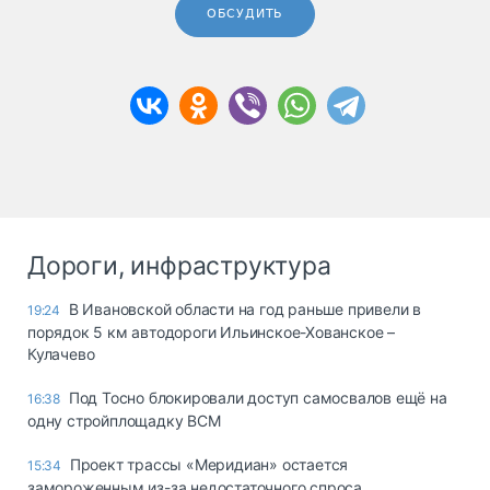
ОБСУДИТЬ
Дороги, инфраструктура
В Ивановской области на год раньше привели в
19:24
порядок 5 км автодороги Ильинское-Хованское –
Кулачево
Под Тосно блокировали доступ самосвалов ещё на
16:38
одну стройплощадку ВСМ
Проект трассы «Меридиан» остается
15:34
замороженным из-за недостаточного спроса