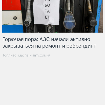
Горючая пора: АЗС начали активно
закрываться на ремонт и ребрендинг
Топливо, масла и автохимия