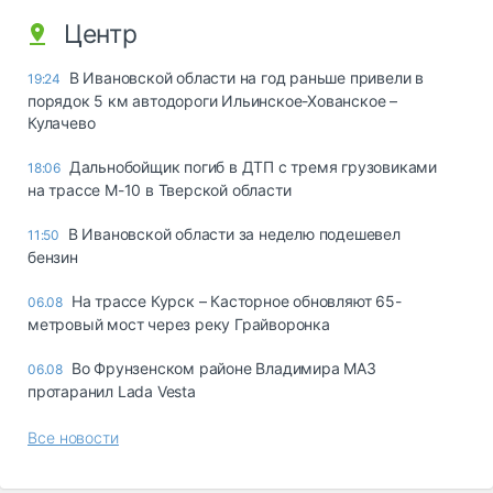
Центр
В Ивановской области на год раньше привели в
19:24
порядок 5 км автодороги Ильинское-Хованское –
Кулачево
Дальнобойщик погиб в ДТП с тремя грузовиками
18:06
на трассе М-10 в Тверской области
В Ивановской области за неделю подешевел
11:50
бензин
На трассе Курск – Касторное обновляют 65-
06.08
метровый мост через реку Грайворонка
Во Фрунзенском районе Владимира МАЗ
06.08
протаранил Lada Vesta
Все новости