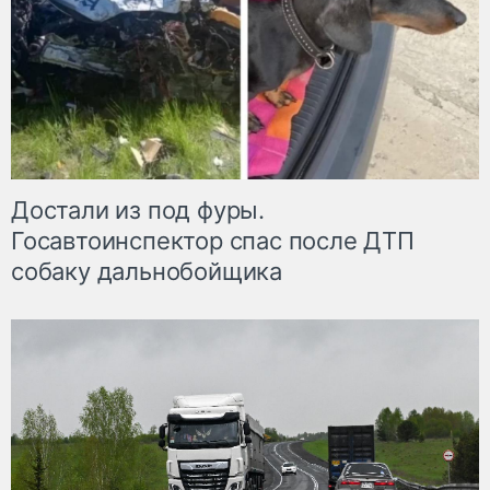
Достали из под фуры.
Госавтоинспектор спас после ДТП
собаку дальнобойщика