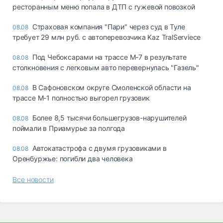
ресторанным меню попала в ДТП с гужевой повозкой
Страховая компания "Пари" через суд в Туле
08.08
требует 29 млн руб. с автоперевозчика Kaz TralServiece
Под Чебоксарами на трассе М-7 в результате
08.08
столкновения с легковым авто перевернулась "Газель"
В Сафоновском округе Смоленской области на
08.08
трассе М-1 полностью выгорел грузовик
Более 8,5 тысячи большегрузов-нарушителей
08.08
поймали в Приамурье за полгода
Автокатастрофа с двумя грузовиками в
08.08
Оренбуржье: погибли два человека
Все новости