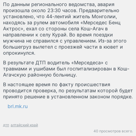
По данным регионального ведомства, авария
произошла около 23:30 часов. Предварительно
установлено, что 44-лентий житель Монголии,
находясь за рулем автомобиля «Мерседес Бенц
Актрос», ехал со стороны села Кош-Агач в
направлении к селу Курай. Во время поездки
мужчина не справился с управлением. Из-за этого
большегруз вылетел с проезжей части в кювет и
опрокинулся.
В результате ДТП водитель «Мерседеса» с
травмами и ушибами был госпитализирован в Кош-
Агачскую районную больницу.
В настоящее время по факту происшествия
проводится проверка, по результатам которой будет
принято решение в установленном законом порядке.
brl.mk.ru
дтп
алтайский край
40 просмотров всего.