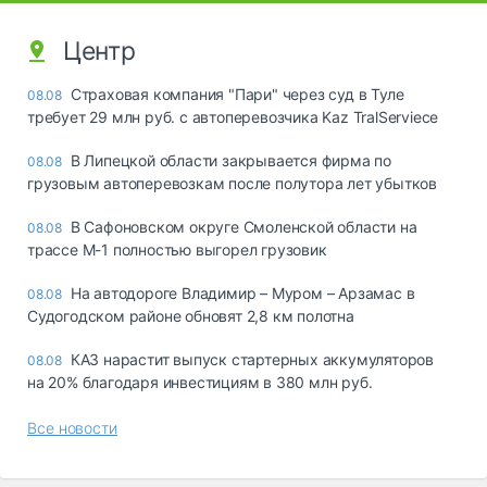
Центр
Страховая компания "Пари" через суд в Туле
08.08
требует 29 млн руб. с автоперевозчика Kaz TralServiece
В Липецкой области закрывается фирма по
08.08
грузовым автоперевозкам после полутора лет убытков
В Сафоновском округе Смоленской области на
08.08
трассе М-1 полностью выгорел грузовик
На автодороге Владимир – Муром – Арзамас в
08.08
Судогодском районе обновят 2,8 км полотна
КАЗ нарастит выпуск стартерных аккумуляторов
08.08
на 20% благодаря инвестициям в 380 млн руб.
Все новости