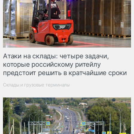
Атаки на склады: четыре задачи,
которые российскому ритейлу
предстоит решить в кратчайшие сроки
Склады и грузовые терминалы