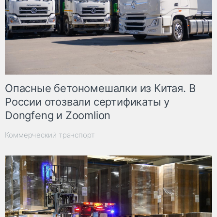
Опасные бетономешалки из Китая. В
России отозвали сертификаты у
Dongfeng и Zoomlion
Коммерческий транспорт