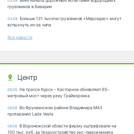
MAN начала дорожные испытания водородных
03.08
грузовиков в Баварии
Больше 131 тысячи грузовиков «Мерседес» могут
03.08
вспыхнуть из-за чипа
Все новости
Центр
На трассе Курск – Касторное обновляют 65-
06.08
метровый мост через реку Грайворонка
Во Фрунзенском районе Владимира МАЗ
06.08
протаранил Lada Vesta
В Воронежской области фирму оштрафовали на
06.08
100 тыс. руб. за трудоустройство экс-таможенника