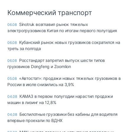
Коммерческий транспорт
Sinotruk возглавил рынок тяжелых
06.08
электрогрузовиков Китая по итогам первого полугодия
Кубанский рынок новых грузовиков сократился на
06.08
треть за полгода
Росстандарт запретил выпуск шести типов
06.08
грузовиков Dongfeng и Zoomlion
«Автостат»: продажи новых тяжелых грузовиков в
05.08
России в июле снизились на 3,9%
КАМАЗ в первом полугодии нарастил продажи
04.08
машин в лизинг на 12,8%
Беспилотные грузовики без кабины для водителя
04.08
впервые проехали по ВДНХ