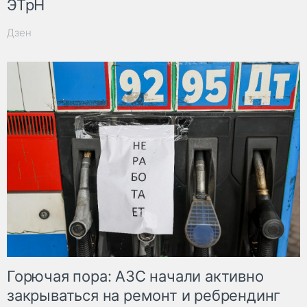
ЭТрН
Дзен
Горючая пора: АЗС начали активно
закрываться на ремонт и ребрендинг