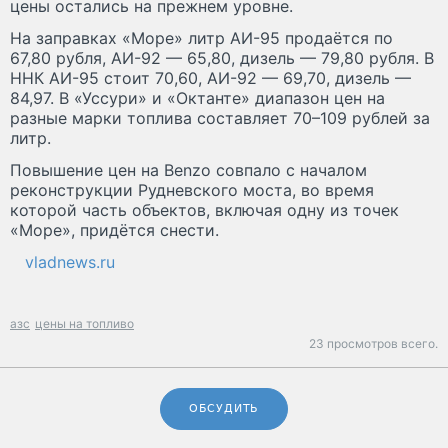
цены остались на прежнем уровне.
На заправках «Море» литр АИ-95 продаётся по
67,80 рубля, АИ-92 — 65,80, дизель — 79,80 рубля. В
ННК АИ-95 стоит 70,60, АИ-92 — 69,70, дизель —
84,97. В «Уссури» и «Октанте» диапазон цен на
разные марки топлива составляет 70–109 рублей за
литр.
Повышение цен на Benzo совпало с началом
реконструкции Рудневского моста, во время
которой часть объектов, включая одну из точек
«Море», придётся снести.
vladnews.ru
азс
цены на топливо
23 просмотров всего.
ОБСУДИТЬ