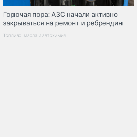
Горючая пора: АЗС начали активно
закрываться на ремонт и ребрендинг
Топливо, масла и автохимия