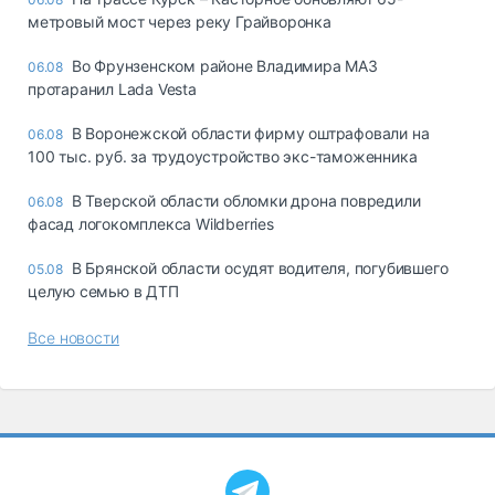
метровый мост через реку Грайворонка
Во Фрунзенском районе Владимира МАЗ
06.08
протаранил Lada Vesta
В Воронежской области фирму оштрафовали на
06.08
100 тыс. руб. за трудоустройство экс-таможенника
В Тверской области обломки дрона повредили
06.08
фасад логокомплекса Wildberries
В Брянской области осудят водителя, погубившего
05.08
целую семью в ДТП
Все новости