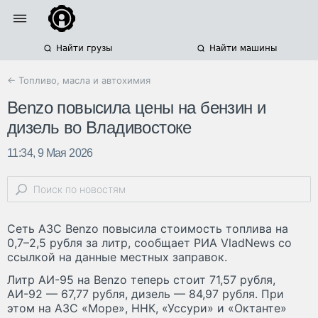
Найти грузы
Найти машины
← Топливо, масла и автохимия
Benzo повысила цены на бензин и
дизель во Владивостоке
11:34, 9 Мая 2026
Сеть АЗС Benzo повысила стоимость топлива на
0,7–2,5 рубля за литр, сообщает РИА VladNews со
ссылкой на данные местных заправок.
Литр АИ-95 на Benzo теперь стоит 71,57 рубля,
АИ-92 — 67,77 рубля, дизель — 84,97 рубля. При
этом на АЗС «Море», ННК, «Уссури» и «Октанте»