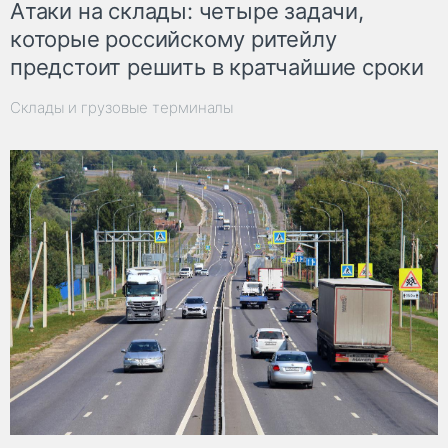
Атаки на склады: четыре задачи,
которые российскому ритейлу
предстоит решить в кратчайшие сроки
Склады и грузовые терминалы