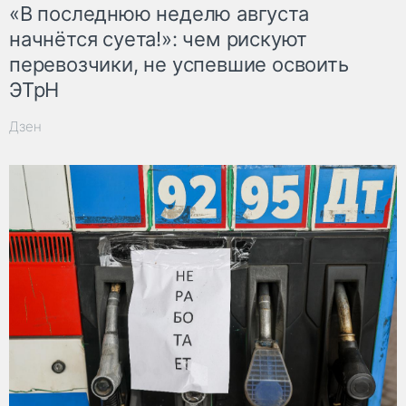
«В последнюю неделю августа
начнётся суета!»: чем рискуют
перевозчики, не успевшие освоить
ЭТрН
Дзен