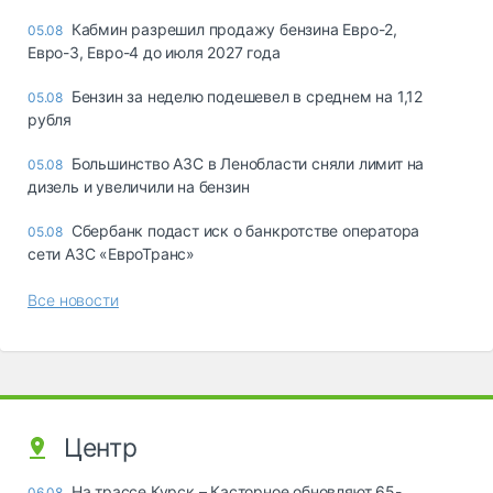
Кабмин разрешил продажу бензина Евро-2,
05.08
Евро-3, Евро-4 до июля 2027 года
Бензин за неделю подешевел в среднем на 1,12
05.08
рубля
Большинство АЗС в Ленобласти сняли лимит на
05.08
дизель и увеличили на бензин
Сбербанк подаст иск о банкротстве оператора
05.08
сети АЗС «ЕвроТранс»
Все новости
Центр
На трассе Курск – Касторное обновляют 65-
06.08