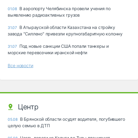
В аэропорту Челябинска провели учения по
01.08
выявлению радиоактивных грузов
В Атырауской области Казахстана на стройку
31.07
завода "Силлено" привезли крупногабаритную колонну
Под новые санкции США попали танкеры и
31.07
морские перевозчики иранской нефти
Все новости
Центр
В Брянской области осудят водителя, погубившего
05.08
целую семью в ДТП
Часть дороги из Калуги до Тулы планируют