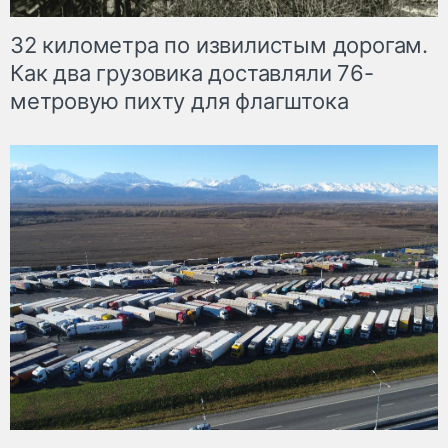
32 километра по извилистым дорогам.
Как два грузовика доставляли 76-
метровую пихту для флагштока