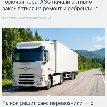
Горючая пора: АЗС начали активно
закрываться на ремонт и ребрендинг
Топливо, масла и автохимия
Рынок решит сам: перевозчики — о