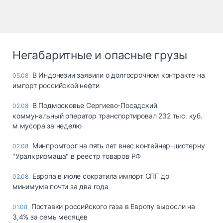
Негабаритные и опасные грузы
В Индонезии заявили о долгосрочном контракте на
05.08
импорт российской нефти
В Подмосковье Сергиево-Посадский
02.08
коммунальный оператор транспортировал 232 тыс. куб.
м мусора за неделю
Минпромторг на пять лет внес контейнер-цистерну
02.08
"Уралкриомаша" в реестр товаров РФ
Европа в июле сократила импорт СПГ до
02.08
минимума почти за два года
Поставки российского газа в Европу выросли на
01.08
3,4% за семь месяцев