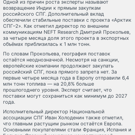
Одной из причин роста эксперты называют
возвращение Индии к прямым закупкам
российского СПГ. Дополнительный вклад
обеспечили стабильные поставки с проекта «Арктик
СПГ–2». Как отметил директор по внешним
коммуникациям NEFT Research Дмитрий Прокопьев,
за четыре месяца доля этого проекта в экспортных
объёмах приблизилась к 1 млн тонн.
По словам Прокопьева, география поставок
остаётся неоднозначной. Несмотря на санкции,
европейские компании продолжают закупать
российский СПГ, пока прямого запрета нет. За
первые четыре месяца года в Европу отправили 6,4
млн тонн топлива — на 20,8% больше
прошлогоднего уровня. Эксперт считает, что
поставки могут сохраниться как минимум до 2027
года.
Исполнительный директор Национальной
ассоциации СПГ Иван Холоденин также отметил,
что главным растущим рынком остаётся Европа.
Основными покупателями стали Франция, Испания и