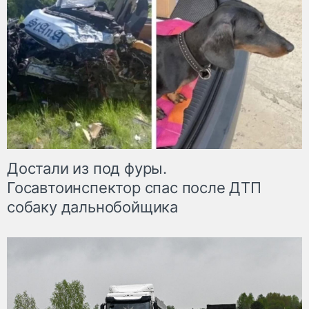
Достали из под фуры.
Госавтоинспектор спас после ДТП
собаку дальнобойщика