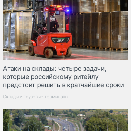
Атаки на склады: четыре задачи,
которые российскому ритейлу
предстоит решить в кратчайшие сроки
Склады и грузовые терминалы