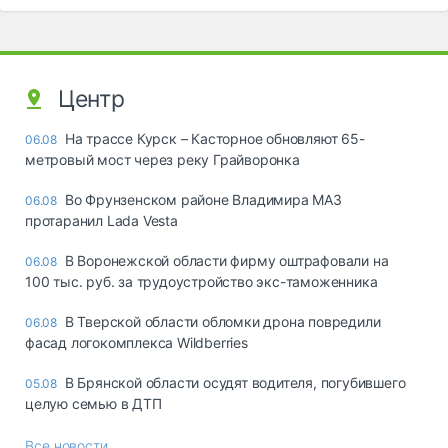
Центр
На трассе Курск – Касторное обновляют 65-
06.08
метровый мост через реку Грайворонка
Во Фрунзенском районе Владимира МАЗ
06.08
протаранил Lada Vesta
В Воронежской области фирму оштрафовали на
06.08
100 тыс. руб. за трудоустройство экс-таможенника
В Тверской области обломки дрона повредили
06.08
фасад логокомплекса Wildberries
В Брянской области осудят водителя, погубившего
05.08
целую семью в ДТП
Все новости