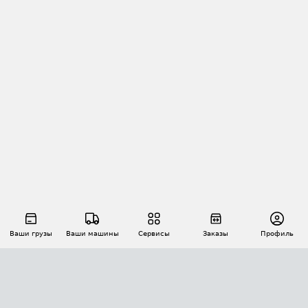
Ваши грузы
Ваши машины
Сервисы
Заказы
Профиль