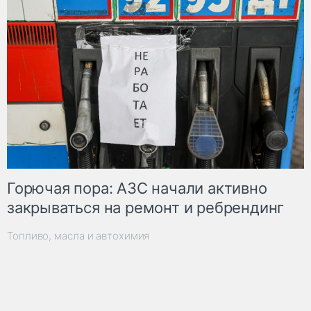
Горючая пора: АЗС начали активно
закрываться на ремонт и ребрендинг
Топливо, масла и автохимия