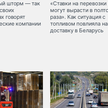
«Ставки на перевозки
ый шторм — так
могут вырасти в полт
 своих
раза». Как ситуация с
х говорят
топливом повлияла на
еские компании
доставку в Беларусь