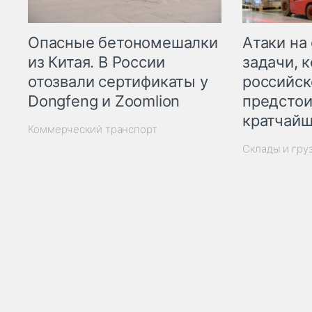
Опасные бетономешалки
Атаки на
из Китая. В России
задачи, 
отозвали сертификаты у
российск
Dongfeng и Zoomlion
предстои
кратчайш
Коммерческий транспорт
Склады и гру