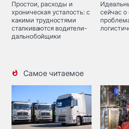
Простои, расходы и
Идеальн
хроническая усталость: с
сейчас о
какими трудностями
проблема
сталкиваются водители-
логистич
дальнобойщики
Самое читаемое