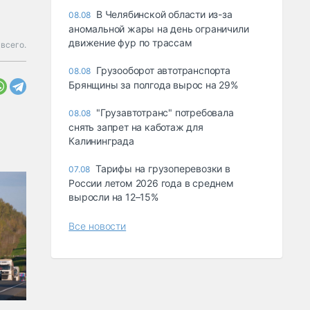
В Челябинской области из-за
08.08
аномальной жары на день ограничили
движение фур по трассам
всего.
Грузооборот автотранспорта
08.08
Брянщины за полгода вырос на 29%
"Грузавтотранс" потребовала
08.08
снять запрет на каботаж для
Калининграда
Тарифы на грузоперевозки в
07.08
России летом 2026 года в среднем
выросли на 12–15%
Все новости