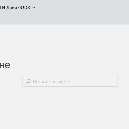
ТИ-Доки (ЭДО)
 не