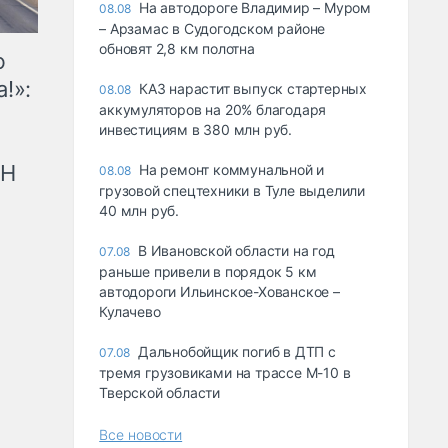
На автодороге Владимир – Муром
08.08
– Арзамас в Судогодском районе
обновят 2,8 км полотна
ю
!»:
КАЗ нарастит выпуск стартерных
08.08
аккумуляторов на 20% благодаря
инвестициям в 380 млн руб.
рН
На ремонт коммунальной и
08.08
грузовой спецтехники в Туле выделили
40 млн руб.
В Ивановской области на год
07.08
раньше привели в порядок 5 км
автодороги Ильинское-Хованское –
Кулачево
Дальнобойщик погиб в ДТП с
07.08
тремя грузовиками на трассе М-10 в
Тверской области
Все новости