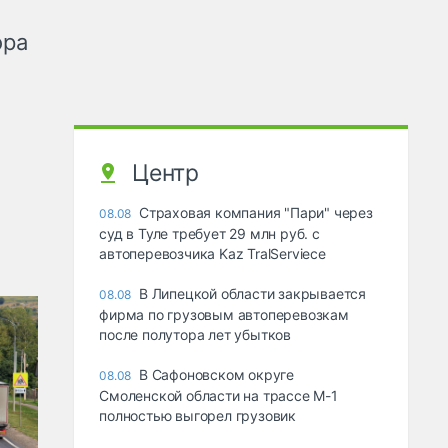
ора
Центр
Страховая компания "Пари" через
08.08
суд в Туле требует 29 млн руб. с
автоперевозчика Kaz TralServiece
В Липецкой области закрывается
08.08
фирма по грузовым автоперевозкам
после полутора лет убытков
В Сафоновском округе
08.08
Смоленской области на трассе М-1
полностью выгорел грузовик