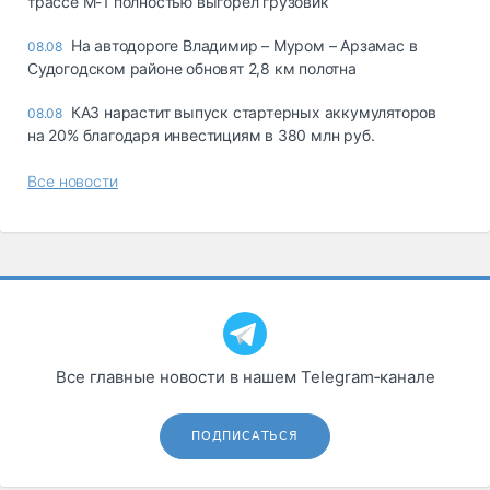
трассе М-1 полностью выгорел грузовик
На автодороге Владимир – Муром – Арзамас в
08.08
Судогодском районе обновят 2,8 км полотна
КАЗ нарастит выпуск стартерных аккумуляторов
08.08
на 20% благодаря инвестициям в 380 млн руб.
Все новости
Все главные новости в нашем Telegram‑канале
ПОДПИСАТЬСЯ