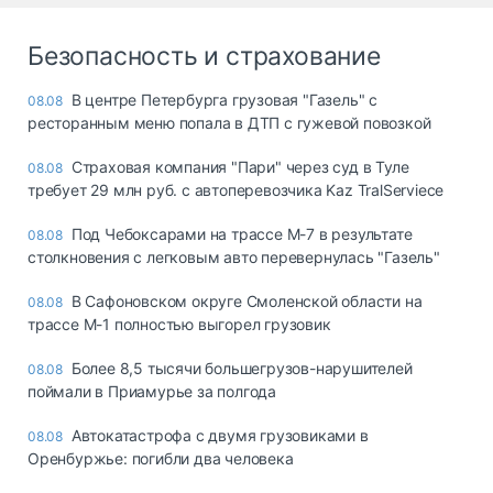
Безопасность и страхование
В центре Петербурга грузовая "Газель" с
08.08
ресторанным меню попала в ДТП с гужевой повозкой
Страховая компания "Пари" через суд в Туле
08.08
требует 29 млн руб. с автоперевозчика Kaz TralServiece
Под Чебоксарами на трассе М-7 в результате
08.08
столкновения с легковым авто перевернулась "Газель"
В Сафоновском округе Смоленской области на
08.08
трассе М-1 полностью выгорел грузовик
Более 8,5 тысячи большегрузов-нарушителей
08.08
поймали в Приамурье за полгода
Автокатастрофа с двумя грузовиками в
08.08
Оренбуржье: погибли два человека