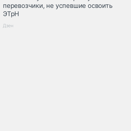
перевозчики, не успевшие освоить
ЭТрН
Дзен