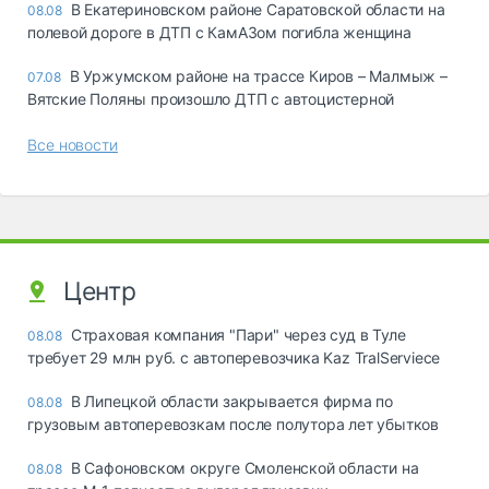
В Екатериновском районе Саратовской области на
08.08
полевой дороге в ДТП с КамАЗом погибла женщина
В Уржумском районе на трассе Киров – Малмыж –
07.08
Вятские Поляны произошло ДТП с автоцистерной
Все новости
Центр
Страховая компания "Пари" через суд в Туле
08.08
требует 29 млн руб. с автоперевозчика Kaz TralServiece
В Липецкой области закрывается фирма по
08.08
грузовым автоперевозкам после полутора лет убытков
В Сафоновском округе Смоленской области на
08.08