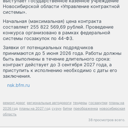
выступает Государственное казённое учреждение
Новосибирской области «Управление контрактной
системы».
Начальная (максимальная) цена контракта
составляет 255 822 569,69 рублей. Проведение
конкурса организовано в рамках федеральной
системы госзакупок по 44-ФЗ.
Заявки от потенциальных подрядчиков
принимаются до 5 июня 2026 года. Работы должны
быть выполнены в течение длительного срока:
контракт действует до 3 сентября 2027 года, а
приступить к исполнению необходимо с даты его
заключения.
nsk.bfm.ru
ремонт дорог
региональные автодороги
тендеры
госзакупки
планы на
2026 год
планы на 2027 год
сузун
битки
преображенка
новосибирская
область
38 просмотров всего.