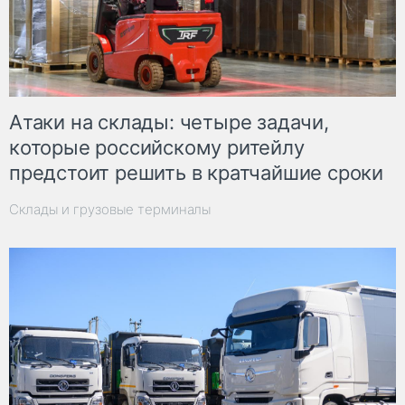
Атаки на склады: четыре задачи,
которые российскому ритейлу
предстоит решить в кратчайшие сроки
Склады и грузовые терминалы