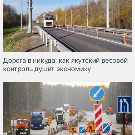
Дорога в никуда: как якутский весовой
контроль душит экономику