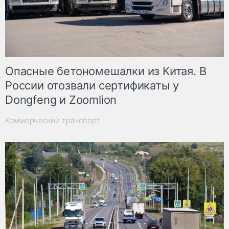
Опасные бетономешалки из Китая. В
России отозвали сертификаты у
Dongfeng и Zoomlion
Коммерческий транспорт