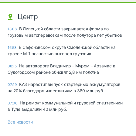
Центр
В Липецкой области закрывается фирма по
18:06
грузовым автоперевозкам после полутора лет убытков
В Сафоновском округе Смоленской области на
16:58
трассе М-1 полностью выгорел грузовик
На автодороге Владимир – Муром – Арзамас в
08:15
Судогодском районе обновят 2,8 км полотна
КАЗ нарастит выпуск стартерных аккумуляторов
07:19
на 20% благодаря инвестициям в 380 млн руб.
На ремонт коммунальной и грузовой спецтехники
07:06
в Туле выделили 40 млн руб.
Все новости