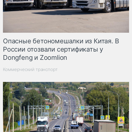
Опасные бетономешалки из Китая. В
России отозвали сертификаты у
Dongfeng и Zoomlion
Коммерческий транспорт