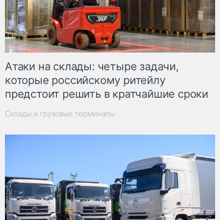
Атаки на склады: четыре задачи,
которые российскому ритейлу
предстоит решить в кратчайшие сроки
Склады и грузовые терминалы