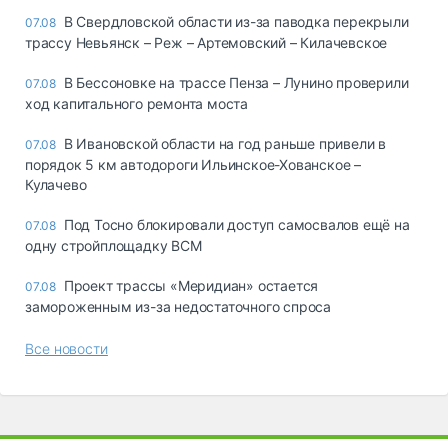
В Свердловской области из-за паводка перекрыли
07.08
трассу Невьянск – Реж – Артемовский – Килачевское
В Бессоновке на трассе Пенза – Лунино проверили
07.08
ход капитального ремонта моста
В Ивановской области на год раньше привели в
07.08
порядок 5 км автодороги Ильинское-Хованское –
Кулачево
Под Тосно блокировали доступ самосвалов ещё на
07.08
одну стройплощадку ВСМ
Проект трассы «Меридиан» остается
07.08
замороженным из-за недостаточного спроса
Все новости