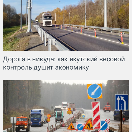
Дорога в никуда: как якутский весовой
контроль душит экономику