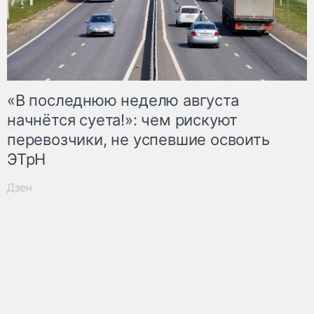
«В последнюю неделю августа
начнётся суета!»: чем рискуют
перевозчики, не успевшие освоить
ЭТрН
Дзен