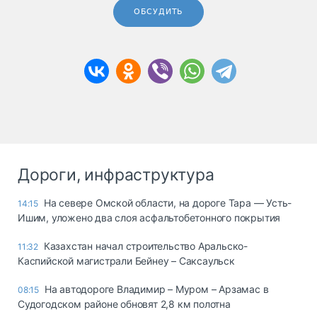
ОБСУДИТЬ
Дороги, инфраструктура
На севере Омской области, на дороге Тара — Усть-
14:15
Ишим, уложено два слоя асфальтобетонного покрытия
Казахстан начал строительство Аральско-
11:32
Каспийской магистрали Бейнеу – Саксаульск
На автодороге Владимир – Муром – Арзамас в
08:15
Судогодском районе обновят 2,8 км полотна