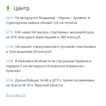
Центр
На автодороге Владимир – Муром – Арзамас в
08:15
Судогодском районе обновят 2,8 км полотна
КАЗ нарастит выпуск стартерных аккумуляторов
07:19
на 20% благодаря инвестициям в 380 млн руб.
На ремонт коммунальной и грузовой спецтехники
07:06
в Туле выделили 40 млн руб.
В Ивановской области на год раньше привели в
07.08
порядок 5 км автодороги Ильинское-Хованское –
Кулачево
Дальнобойщик погиб в ДТП с тремя грузовиками
07.08
на трассе М-10 в Тверской области
Все новости