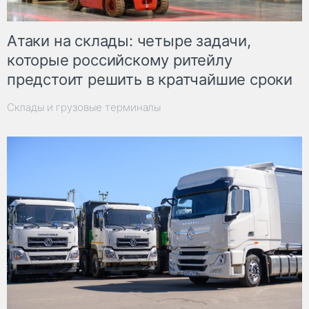
Атаки на склады: четыре задачи,
которые российскому ритейлу
предстоит решить в кратчайшие сроки
Склады и грузовые терминалы