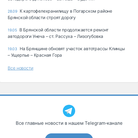
К картофелехранилищу в Погарском районе
28.09
Брянской области строят дорогу
В Брянской области продолжается ремонт
19.05
автодороги Унеча – ст. Рассуха – Лизогубовка
На Брянщине обновят участок автотрассы Клинцы
19.03
– Ущерпье – Красная Гора
Все новости
Все главные новости в нашем Telegram‑канале