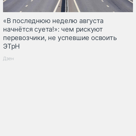
«В последнюю неделю августа
начнётся суета!»: чем рискуют
перевозчики, не успевшие освоить
ЭТрН
Дзен