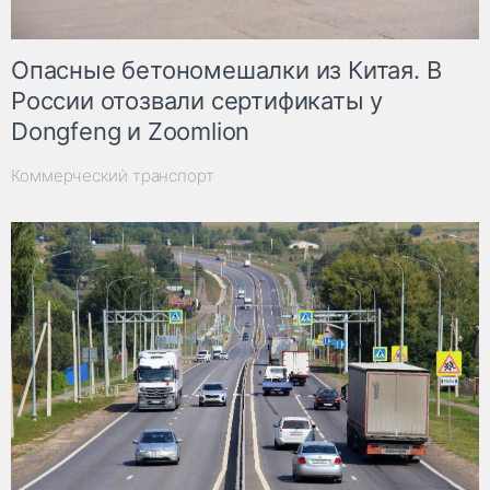
Опасные бетономешалки из Китая. В
России отозвали сертификаты у
Dongfeng и Zoomlion
Коммерческий транспорт