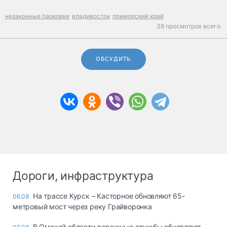
незаконные парковки
владивосток
приморский край
38 просмотров всего.
ОБСУДИТЬ
Дороги, инфраструктура
На трассе Курск – Касторное обновляют 65-
06.08
метровый мост через реку Грайворонка
В Омской области дорожные службы обновляют