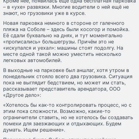
Кроме неё, появилась ещё одна бесплатная парковка
– в «ухе» развязки. Многие водители о ней ещё не
знают, но грузовики уже в курсе.
Новая парковка немного в стороне от галечного
пляжа на Соболе – здесь были косогор и помойка.
Её сдали буквально на днях, и тут моментально
«прописались» большегрузы. Причём это не
«искупался и уехал»: машины стоят подолгу. На
месте одной такой можно уместить несколько
легковых автомобилей.
В выходные на парковке был аншлаг, хотя утром в
понедельник стояло всего два грузовика. Ситуация
пока не выглядит бедствием, но может им стать,
рассказывает представитель арендатора, ООО
«Другое дело»:
«Хотелось бы как-то контролировать процесс, но с
этим пока сложности. Возможно, какие-то
ограничители ставить, но не хотелось бы создавать
помехи для заезжающих и отдыхающих. Будем
думать. Ищем решение».