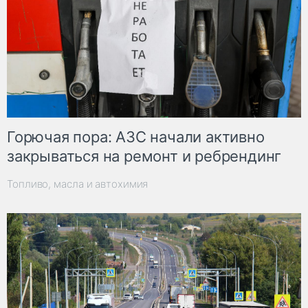
Горючая пора: АЗС начали активно
закрываться на ремонт и ребрендинг
Топливо, масла и автохимия