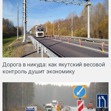
Дорога в никуда: как якутский весовой
контроль душит экономику