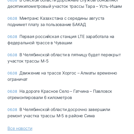
06.08
десятикилометровый участок трассы Тара – Усть-Ишим
Минтранс Казахстана с середины августа
06.08
поднимет плату за пользование БАКАД
Первая российская станция LTE заработала на
06.08
федеральной трассе в Чувашии
В Челябинской области в пятницу будет перекрыт
06.08
участок трассы М-5
Движение на трассе Хоргос – Алматы временно
06.08
ограничат
На дороге Красное Село – Гатчина – Павловск
06.08
отремонтировали 6 километров
В Челябинской области досрочно завершили
06.08
ремонт участка трассы М‑5 в районе Сима
Все новости