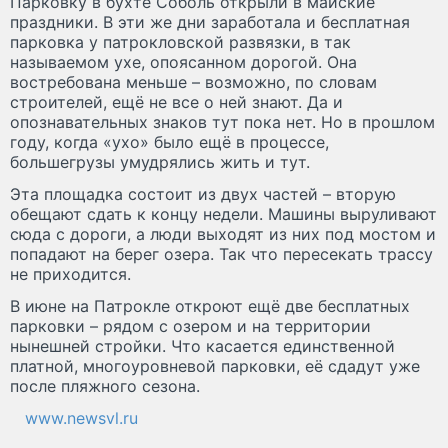
Парковку в бухте Соболь открыли в майские
праздники. В эти же дни заработала и бесплатная
парковка у патрокловской развязки, в так
называемом ухе, опоясанном дорогой. Она
востребована меньше – возможно, по словам
строителей, ещё не все о ней знают. Да и
опознавательных знаков тут пока нет. Но в прошлом
году, когда «ухо» было ещё в процессе,
большегрузы умудрялись жить и тут.
Эта площадка состоит из двух частей – вторую
обещают сдать к концу недели. Машины выруливают
сюда с дороги, а люди выходят из них под мостом и
попадают на берег озера. Так что пересекать трассу
не приходится.
В июне на Патрокле откроют ещё две бесплатных
парковки – рядом с озером и на территории
нынешней стройки. Что касается единственной
платной, многоуровневой парковки, её сдадут уже
после пляжного сезона.
www.newsvl.ru