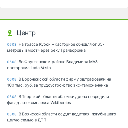
Центр
На трассе Курск – Касторное обновляют 65-
06.08
метровый мост через реку Грайворонка
Во Фрунзенском районе Владимира МАЗ
06.08
протаранил Lada Vesta
В Воронежской области фирму оштрафовали на
06.08
100 тыс. руб. за трудоустройство экс-таможенника
В Тверской области обломки дрона повредили
06.08
фасад логокомплекса Wildberries
В Брянской области осудят водителя, погубившего
05.08
целую семью в ДТП