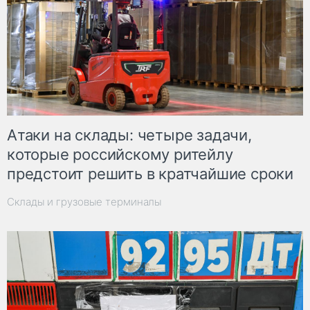
Атаки на склады: четыре задачи,
которые российскому ритейлу
предстоит решить в кратчайшие сроки
Склады и грузовые терминалы