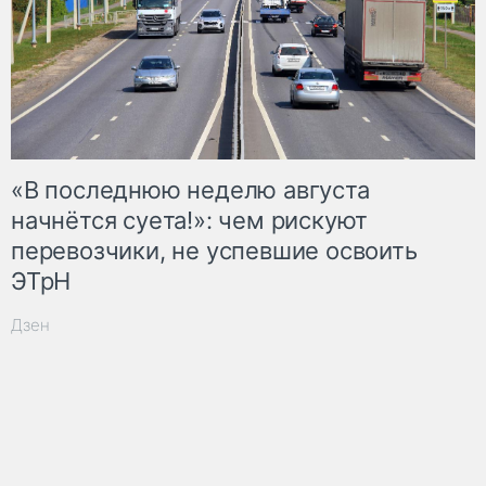
«В последнюю неделю августа
начнётся суета!»: чем рискуют
перевозчики, не успевшие освоить
ЭТрН
Дзен