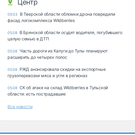
Центр
В Тверской области обломки дрона повредили
09:33
фасад логокомплекса Wildberries
В Брянской области осудят водителя, погубившего
05.08
целую семью в ДТП
Часть дороги из Калуги до Тулы планируют
05.08
расширить до четырех полос
РЖД анонсировала скидки на экспортные
05.08
грузоперевозки мяса и угля в регионах
СК об атаке на склад Wildberries в Тульской
05.08
области: есть пострадавшие
Все новости