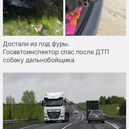
Достали из под фуры.
Госавтоинспектор спас после ДТП
собаку дальнобойщика