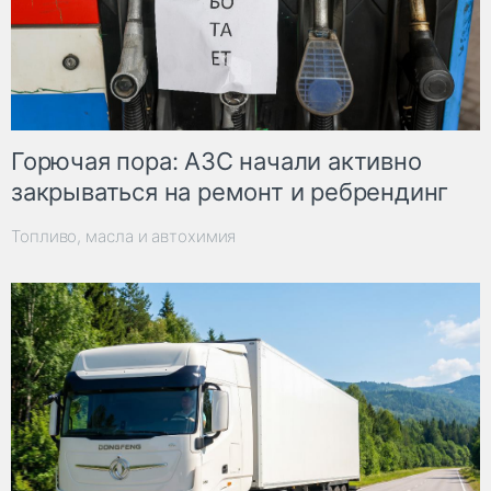
Горючая пора: АЗС начали активно
закрываться на ремонт и ребрендинг
Топливо, масла и автохимия