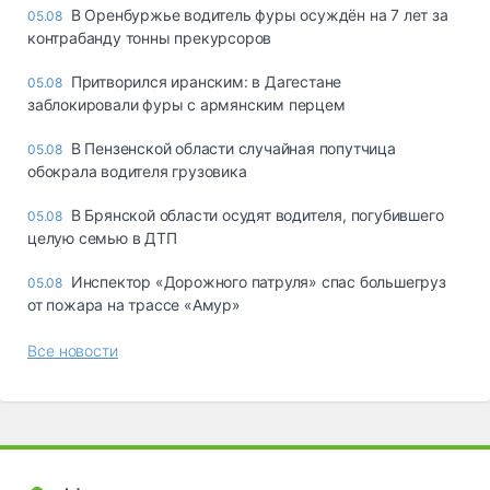
В Оренбуржье водитель фуры осуждён на 7 лет за
05.08
контрабанду тонны прекурсоров
Притворился иранским: в Дагестане
05.08
заблокировали фуры с армянским перцем
В Пензенской области случайная попутчица
05.08
обокрала водителя грузовика
В Брянской области осудят водителя, погубившего
05.08
целую семью в ДТП
Инспектор «Дорожного патруля» спас большегруз
05.08
от пожара на трассе «Амур»
Все новости