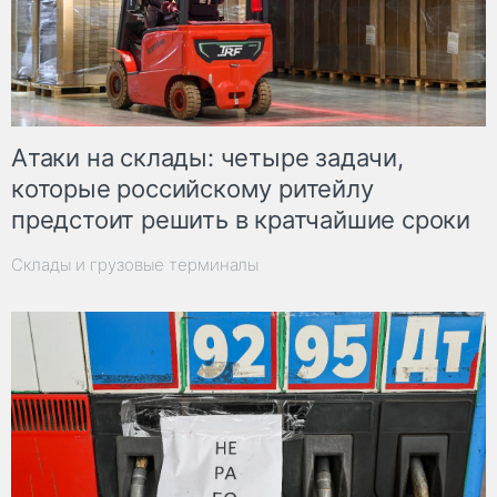
Атаки на склады: четыре задачи,
которые российскому ритейлу
предстоит решить в кратчайшие сроки
Склады и грузовые терминалы