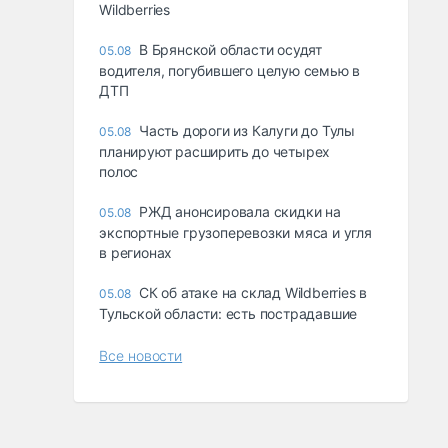
Wildberries
В Брянской области осудят
05.08
водителя, погубившего целую семью в
ДТП
Часть дороги из Калуги до Тулы
05.08
планируют расширить до четырех
полос
РЖД анонсировала скидки на
05.08
экспортные грузоперевозки мяса и угля
в регионах
СК об атаке на склад Wildberries в
05.08
Тульской области: есть пострадавшие
Все новости