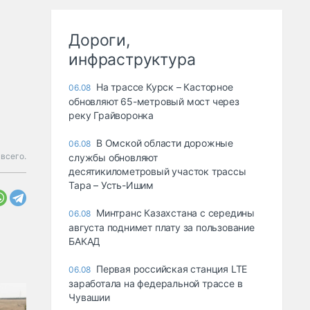
Дороги,
инфраструктура
На трассе Курск – Касторное
06.08
обновляют 65-метровый мост через
реку Грайворонка
В Омской области дорожные
06.08
всего.
службы обновляют
десятикилометровый участок трассы
Тара – Усть-Ишим
Минтранс Казахстана с середины
06.08
августа поднимет плату за пользование
БАКАД
Первая российская станция LTE
06.08
заработала на федеральной трассе в
Чувашии