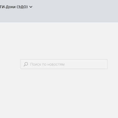
ТИ-Доки (ЭДО)