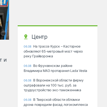
Центр
На трассе Курск – Касторное
06.08
обновляют 65-метровый мост через
реку Грайворонка
т и
Во Фрунзенском районе
06.08
Владимира МАЗ протаранил Lada Vesta
В Воронежской области фирму
06.08
оштрафовали на 100 тыс. руб. за
трудоустройство экс-таможенника
В Тверской области обломки
06.08
дрона повредили фасад логокомплекса