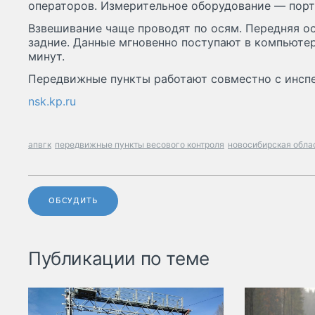
операторов. Измерительное оборудование — порт
Взвешивание чаще проводят по осям. Передняя ос
задние. Данные мгновенно поступают в компьютер
минут.
Передвижные пункты работают совместно с инсп
nsk.kp.ru
апвгк
передвижные пункты весового контроля
новосибирская обла
ОБСУДИТЬ
Публикации по теме