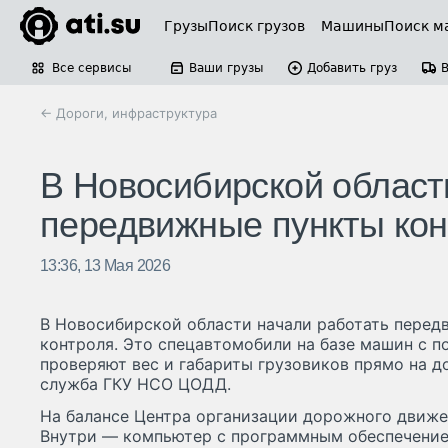
Грузы
Поиск грузов
Машины
Поиск м
Все сервисы
Ваши грузы
Добавить груз
← Дороги, инфраструктура
В Новосибирской област
передвижные пункты кон
13:36, 13 Мая 2026
В Новосибирской области начали работать перед
контроля. Это спецавтомобили на базе машин с п
проверяют вес и габариты грузовиков прямо на д
служба ГКУ НСО ЦОДД.
На балансе Центра организации дорожного движе
Внутри — компьютер с программным обеспечение