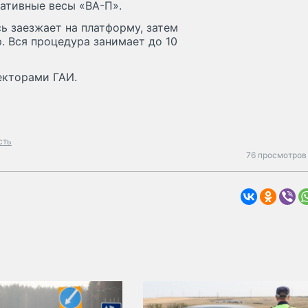
ативные весы «ВА-П».
ь заезжает на платформу, затем
. Вся процедура занимает до 10
екторами ГАИ.
сть
76 просмотров 