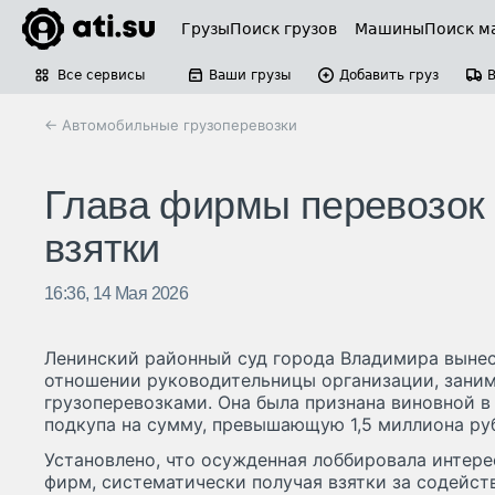
Грузы
Поиск грузов
Машины
Поиск м
Все сервисы
Ваши грузы
Добавить груз
← Автомобильные грузоперевозки
Глава фирмы перевозок 
взятки
16:36, 14 Мая 2026
Ленинский районный суд города Владимира вынес
отношении руководительницы организации, зан
грузоперевозками. Она была признана виновной 
подкупа на сумму, превышающую 1,5 миллиона ру
Установлено, что осужденная лоббировала интер
фирм, систематически получая взятки за содейст