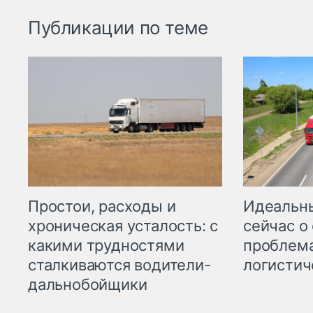
Публикации по теме
Простои, расходы и
Идеальн
хроническая усталость: с
сейчас о
какими трудностями
проблема
сталкиваются водители-
логистич
дальнобойщики