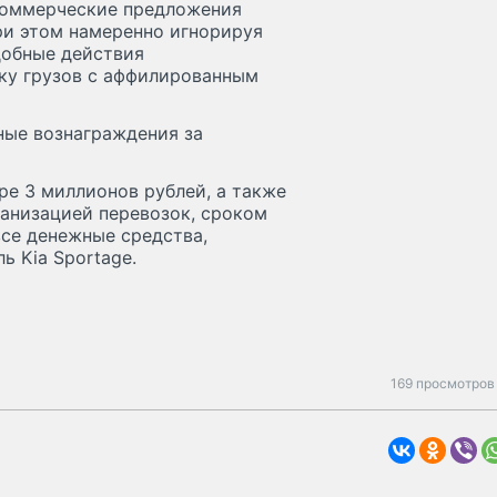
 коммерческие предложения
ри этом намеренно игнорируя
добные действия
ку грузов с аффилированным
ные вознаграждения за
ре 3 миллионов рублей, а также
ганизацией перевозок, сроком
все денежные средства,
ь Kia Sportage.
169 просмотров 