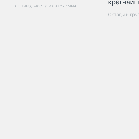
кратчайш
Топливо, масла и автохимия
Склады и гру