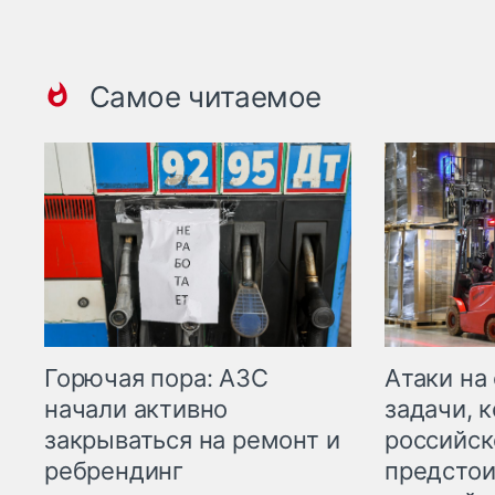
Самое читаемое
Горючая пора: АЗС
Атаки на
начали активно
задачи, 
закрываться на ремонт и
российск
ребрендинг
предстои