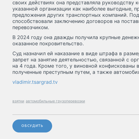
своих действиях она представляла руководству
указанной организации как наиболее выгодные, п
предложения других транспортных компаний. По
способствовали заключению договоров на постав
перевозчиком.
В 2024 году она дважды получила крупные денеж
оказанное покровительство.
Суд назначил ей наказание в виде штрафа в разме
запрет на занятие деятельностью, связанной с ор
на 4 года. Кроме того, у виновной конфискованы 
полученные преступным путем, а также автомобил
vladimir.tsargrad.tv
взятки
автомобильные грузоперевозки
ОБСУДИТЬ