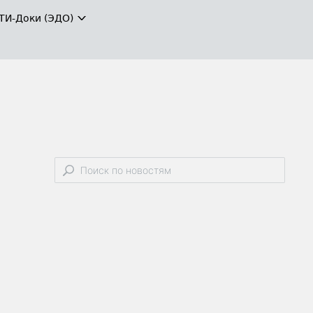
ТИ-Доки (ЭДО)