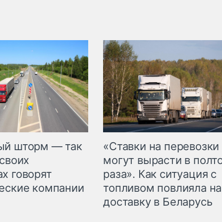
«Ставки на перевозки
ый шторм — так
могут вырасти в полт
 своих
раза». Как ситуация с
х говорят
топливом повлияла на
еские компании
доставку в Беларусь