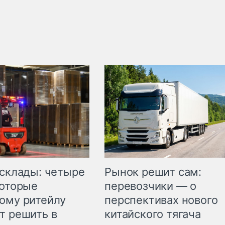
Рынок решит сам:
 склады: четыре
перевозчики — о
которые
перспективах нового
ому ритейлу
китайского тягача
т решить в