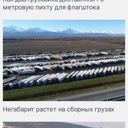
метровую пихту для флагштока
Негабарит растет на сборных грузах