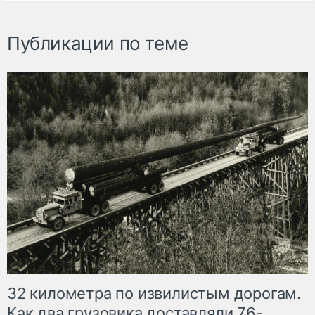
Публикации по теме
32 километра по извилистым дорогам.
Как два грузовика доставляли 76-