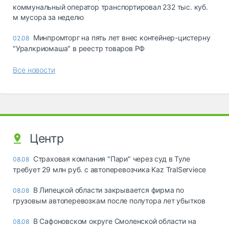
коммунальный оператор транспортировал 232 тыс. куб.
м мусора за неделю
Минпромторг на пять лет внес контейнер-цистерну
02.08
"Уралкриомаша" в реестр товаров РФ
Все новости
Центр
Страховая компания "Пари" через суд в Туле
08.08
требует 29 млн руб. с автоперевозчика Kaz TralServiece
В Липецкой области закрывается фирма по
08.08
грузовым автоперевозкам после полутора лет убытков
В Сафоновском округе Смоленской области на
08.08