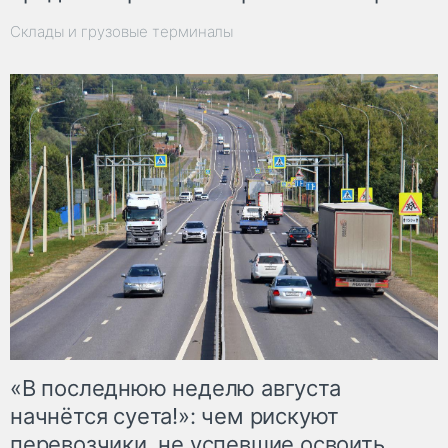
Склады и грузовые терминалы
«В последнюю неделю августа
начнётся суета!»: чем рискуют
перевозчики, не успевшие освоить