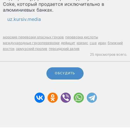
Coke, который продается исключительно в
алюминиевых банках.
uz.kursiv.media
морские перевозки опасных грузов
перевозка кислоты
международные грузоперевозки
дефицит
кризис
сша
иран
ближний
восток
ормузский пролив
персидский залив
25 просмотров всего.
ОБСУДИТЬ