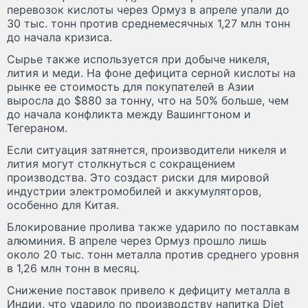
перевозок кислоты через Ормуз в апреле упали до
30 тыс. тонн против среднемесячных 1,27 млн тонн
до начала кризиса.
Сырье также используется при добыче никеля,
лития и меди. На фоне дефицита серной кислоты на
рынке ее стоимость для покупателей в Азии
выросла до $880 за тонну, что на 50% больше, чем
до начала конфликта между Вашингтоном и
Тегераном.
Если ситуация затянется, производители никеля и
лития могут столкнуться с сокращением
производства. Это создаст риски для мировой
индустрии электромобилей и аккумуляторов,
особенно для Китая.
Блокирование пролива также ударило по поставкам
алюминия. В апреле через Ормуз прошло лишь
около 20 тыс. тонн металла против среднего уровня
в 1,26 млн тонн в месяц.
Снижение поставок привело к дефициту металла в
Индии, что ударило по производству напитка Diet