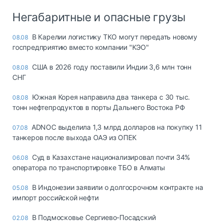
Негабаритные и опасные грузы
В Карелии логистику ТКО могут передать новому
08.08
госпредприятию вместо компании "КЭО"
США в 2026 году поставили Индии 3,6 млн тонн
08.08
СНГ
Южная Корея направила два танкера с 30 тыс.
08.08
тонн нефтепродуктов в порты Дальнего Востока РФ
ADNOC выделила 1,3 млрд долларов на покупку 11
07.08
танкеров после выхода ОАЭ из ОПЕК
Суд в Казахстане национализировал почти 34%
06.08
оператора по транспортировке ТБО в Алматы
В Индонезии заявили о долгосрочном контракте на
05.08
импорт российской нефти
В Подмосковье Сергиево-Посадский
02.08