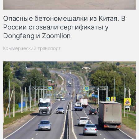
Опасные бетономешалки из Китая. В
России отозвали сертификаты у
Dongfeng и Zoomlion
Коммерческий транспорт