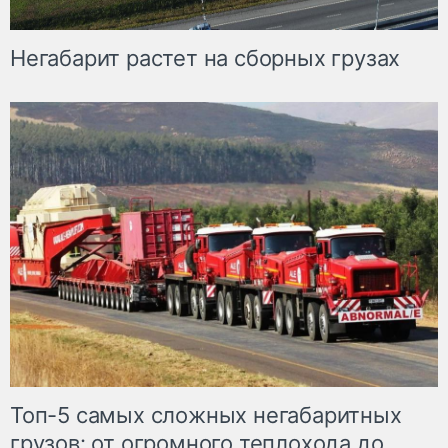
Негабарит растет на сборных грузах
Топ-5 самых сложных негабаритных
грузов: от огромного теплохода до