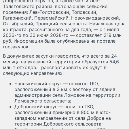
Добровского округов, а также части Лев-
Толстовского района, включающей сельские
поселения: Лев-Толстовский, Топовский,
Гагаринский, Первомайский, Новочемодановский,
Октябрьский, Троицкий сельсоветы. Начальная цена
контракта, рассчитанного на два года, — с 1 июля
2026-го по 30 июня 2028-го — составляет 219 млн
руб. Информация была опубликована на портале
госзакупок.
В документах закупки говорится, что всего за 24
месяца на указанной территории образуется 54,6
млн т отходов. Транспортировать их будут в
следующих направлениях:
Чаплыгинский округ — полигон ТКО,
расположенный в 3 км к востоку от здания
администрации села Ломовое на территории
Ломовского сельсовета;
Добровский округ — полигон ТКО,
расположенный примерно в 800 м в юго-
западном направлении от села Доброе на
территории Добровского сельсовета;