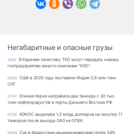
Негабаритные и опасные грузы
В Карелии логистику ТКО могут передать новому
19:42
госпредприятию вместо компании "КЭО"
США в 2026 году поставили Индии 3,6 млн тонн
09:53
СНГ
Южная Корея направила два танкера с 30 тыс.
07:47
тонн нефтепродуктов в порты Дальнего Востока РФ
ADNOC выделила 1,3 млрд долларов на покупку 11
07.08
танкеров после выхода ОАЭ из ОПЕК
Суд в Казахстане национализировал почти 34%
06.08