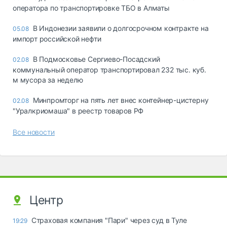
оператора по транспортировке ТБО в Алматы
В Индонезии заявили о долгосрочном контракте на
05.08
импорт российской нефти
В Подмосковье Сергиево-Посадский
02.08
коммунальный оператор транспортировал 232 тыс. куб.
м мусора за неделю
Минпромторг на пять лет внес контейнер-цистерну
02.08
"Уралкриомаша" в реестр товаров РФ
Все новости
Центр
Страховая компания "Пари" через суд в Туле
19:29