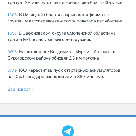
требует 29 млн руб. с автоперевозчика Kaz TralServiece
В Липецкой области закрывается фирма по
18:06
грузовым автоперевозкам после полутора лет убытков
В Сафоновском округе Смоленской области на
16:58
трассе М-1 полностью выгорел грузовик
На автодороге Владимир – Муром – Арзамас в
08:15
Судогодском районе обновят 2,8 км полотна
КАЗ нарастит выпуск стартерных аккумуляторов
07:19
на 20% благодаря инвестициям в 380 млн руб.
Все новости