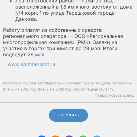
Лев-Толстовский район — полигон ТКО,
расположенный в 1,8 км к юго-востоку от дома
№4 корп. 1 по улице Терешковой города
Данкова.
Работу оплатят из собственных средств
регионального оператора — ООО «Региональная
многопрофильная компания» (РМК). Заявки на
участие в торгах принимают до 28 мая. Итоги
подведут 29 мая.
www.kommersant.ru
перевозка мусора
автоперевозки опасных грузов
тендеры
госзакупки
планы на 2026 год
планы на 2028 год
жкх
липецкая область
45 просмотров всего.
ОБСУДИТЬ