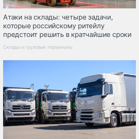
Атаки на склады: четыре задачи,
которые российскому ритейлу
предстоит решить в кратчайшие сроки
Склады и грузовые терминалы