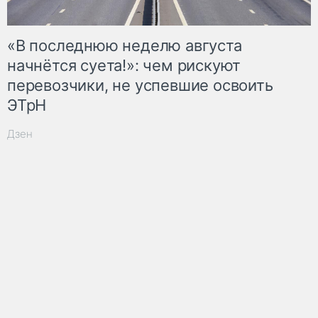
«В последнюю неделю августа
начнётся суета!»: чем рискуют
перевозчики, не успевшие освоить
ЭТрН
Дзен