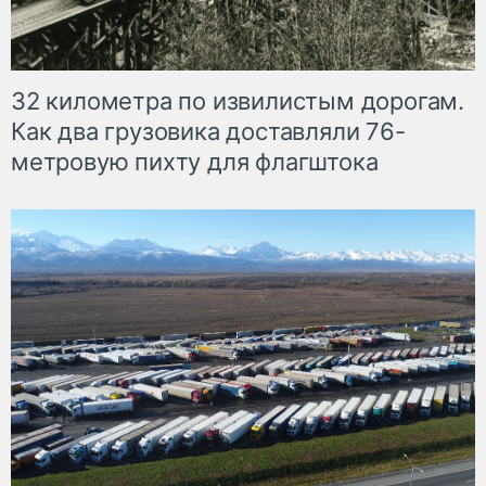
32 километра по извилистым дорогам.
Как два грузовика доставляли 76-
метровую пихту для флагштока