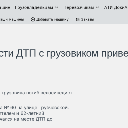
ашин
Грузовладельцам
Перевозчикам
АТИ-Доки
А
Ваши машины
Добавить машину
Заказы
сти ДТП с грузовиком прив
 грузовика погиб велосипедист.
а № 60 на улице Трубчевской.
ителем и 62-летний
чался на месте ДТП до