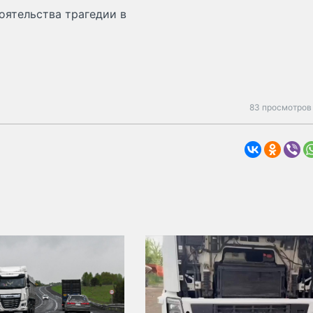
оятельства трагедии в
83 просмотров 