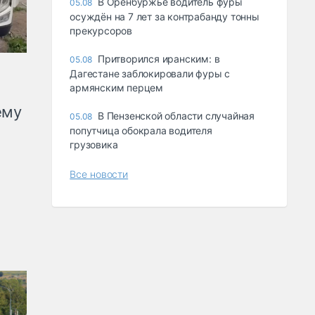
В Оренбуржье водитель фуры
05.08
осуждён на 7 лет за контрабанду тонны
прекурсоров
Притворился иранским: в
05.08
Дагестане заблокировали фуры с
армянским перцем
ему
В Пензенской области случайная
05.08
попутчица обокрала водителя
грузовика
Все новости