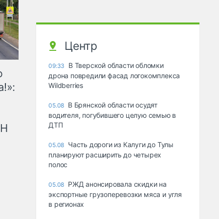
Центр
В Тверской области обломки
09:33
ю
дрона повредили фасад логокомплекса
!»:
Wildberries
В Брянской области осудят
05.08
водителя, погубившего целую семью в
ДТП
рН
Часть дороги из Калуги до Тулы
05.08
планируют расширить до четырех
полос
РЖД анонсировала скидки на
05.08
экспортные грузоперевозки мяса и угля
в регионах