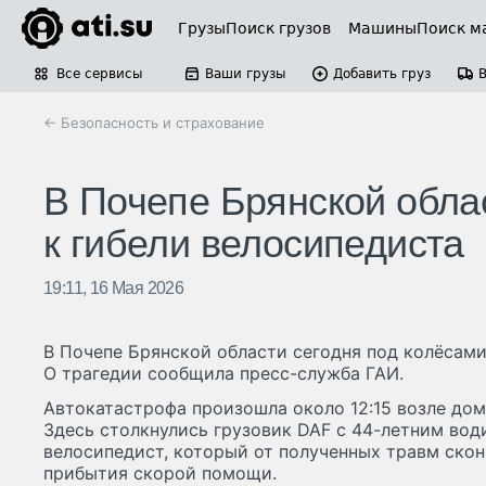
Грузы
Поиск грузов
Машины
Поиск м
Все сервисы
Ваши грузы
Добавить груз
← Безопасность и страхование
В Почепе Брянской обла
к гибели велосипедиста
19:11, 16 Мая 2026
В Почепе Брянской области сегодня под колёсами
О трагедии сообщила пресс-служба ГАИ.
Автокатастрофа произошла около 12:15 возле дом
Здесь столкнулись грузовик DAF с 44-летним вод
велосипедист, который от полученных травм скон
прибытия скорой помощи.