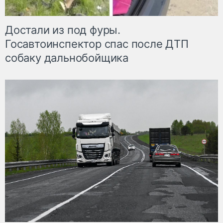
Достали из под фуры.
Госавтоинспектор спас после ДТП
собаку дальнобойщика