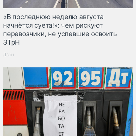
«В последнюю неделю августа
начнётся суета!»: чем рискуют
перевозчики, не успевшие освоить
ЭТрН
Дзен