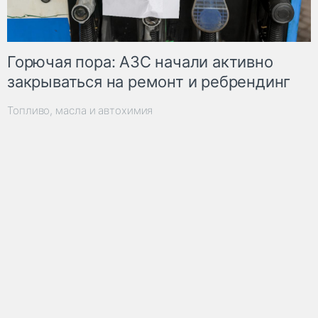
Горючая пора: АЗС начали активно
закрываться на ремонт и ребрендинг
Топливо, масла и автохимия