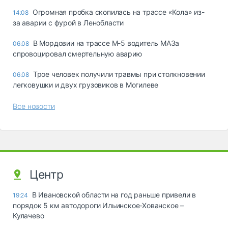
Огромная пробка скопилась на трассе «Кола» из-
14:08
за аварии с фурой в Ленобласти
В Мордовии на трассе М-5 водитель МАЗа
06.08
спровоцировал смертельную аварию
Трое человек получили травмы при столкновении
06.08
легковушки и двух грузовиков в Могилеве
Все новости
Центр
В Ивановской области на год раньше привели в
19:24
порядок 5 км автодороги Ильинское-Хованское –
Кулачево