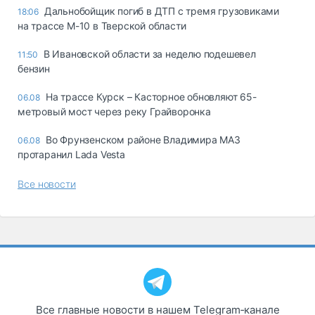
Дальнобойщик погиб в ДТП с тремя грузовиками
18:06
на трассе М-10 в Тверской области
В Ивановской области за неделю подешевел
11:50
бензин
На трассе Курск – Касторное обновляют 65-
06.08
метровый мост через реку Грайворонка
Во Фрунзенском районе Владимира МАЗ
06.08
протаранил Lada Vesta
Все новости
Все главные новости в нашем Telegram‑канале