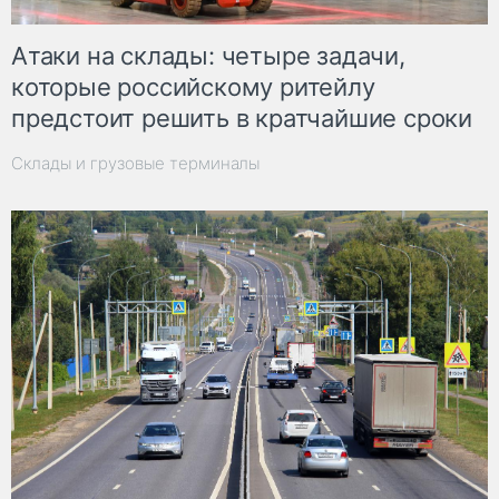
Атаки на склады: четыре задачи,
которые российскому ритейлу
предстоит решить в кратчайшие сроки
Склады и грузовые терминалы