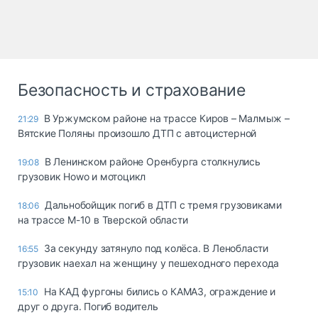
Безопасность и страхование
В Уржумском районе на трассе Киров – Малмыж –
21:29
Вятские Поляны произошло ДТП с автоцистерной
В Ленинском районе Оренбурга столкнулись
19:08
грузовик Howo и мотоцикл
Дальнобойщик погиб в ДТП с тремя грузовиками
18:06
на трассе М-10 в Тверской области
За секунду затянуло под колёса. В Ленобласти
16:55
грузовик наехал на женщину у пешеходного перехода
На КАД фургоны бились о КАМАЗ, ограждение и
15:10
друг о друга. Погиб водитель