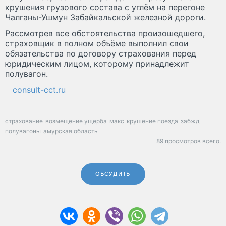
крушения грузового состава с углём на перегоне
Чалганы-Ушмун Забайкальской железной дороги.
Рассмотрев все обстоятельства произошедшего,
страховщик в полном объёме выполнил свои
обязательства по договору страхования перед
юридическим лицом, которому принадлежит
полувагон.
consult-cct.ru
страхование
возмещение ущерба
макс
крушение поезда
забжд
полувагоны
амурская область
89 просмотров всего.
ОБСУДИТЬ