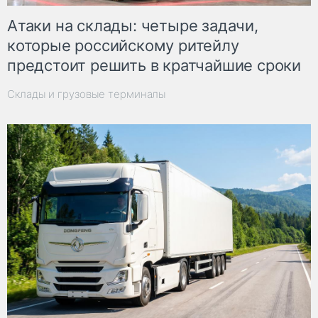
Атаки на склады: четыре задачи,
которые российскому ритейлу
предстоит решить в кратчайшие сроки
Склады и грузовые терминалы