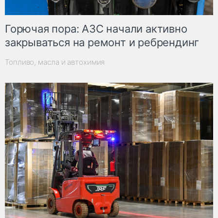
Горючая пора: АЗС начали активно
закрываться на ремонт и ребрендинг
Топливо, масла и автохимия