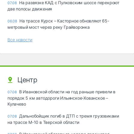
На развязке КАД с Пулковским шоссе перекроют
07.08
две полосы движения
На трассе Курск – Касторное обновляют 65-
06.08
метровый мост через реку Грайворонка
Все новости
Центр
В Ивановской области на год раньше привели в
07.08
порядок 5 км автодороги Ильинское-Хованское –
Кулачево
Дальнобойщик погиб в ДТП с тремя грузовиками
07.08
на трассе М-10 в Тверской области