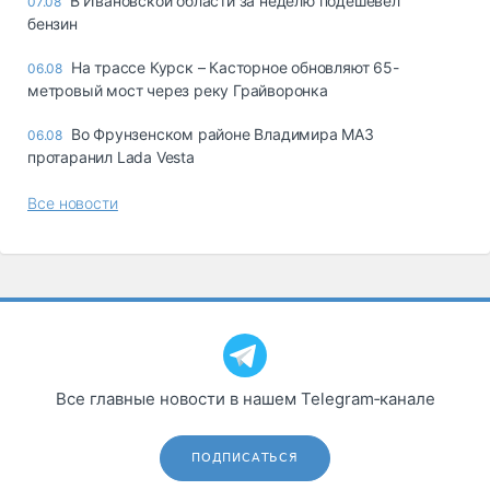
В Ивановской области за неделю подешевел
07.08
бензин
На трассе Курск – Касторное обновляют 65-
06.08
метровый мост через реку Грайворонка
Во Фрунзенском районе Владимира МАЗ
06.08
протаранил Lada Vesta
Все новости
Все главные новости в нашем Telegram‑канале
ПОДПИСАТЬСЯ