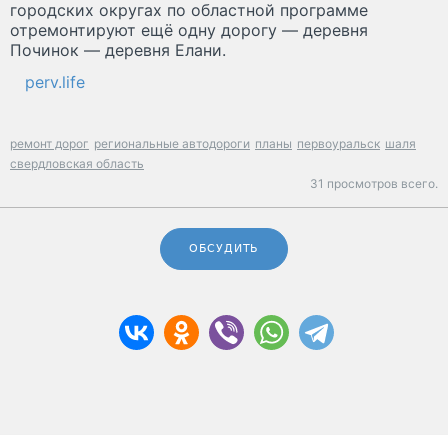
городских округах по областной программе
отремонтируют ещё одну дорогу — деревня
Починок — деревня Елани.
perv.life
ремонт дорог
региональные автодороги
планы
первоуральск
шаля
свердловская область
31 просмотров всего.
ОБСУДИТЬ