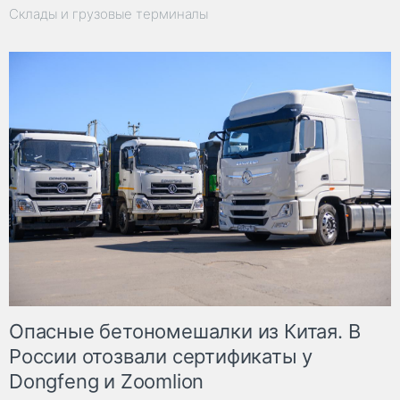
Склады и грузовые терминалы
Опасные бетономешалки из Китая. В
России отозвали сертификаты у
Dongfeng и Zoomlion