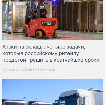
Атаки на склады: четыре задачи,
которые российскому ритейлу
предстоит решить в кратчайшие сроки
Склады и грузовые терминалы