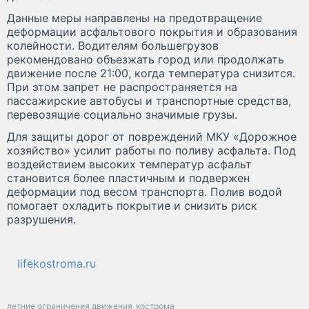
Данные меры направлены на предотвращение
деформации асфальтового покрытия и образования
колейности. Водителям большегрузов
рекомендовано объезжать город или продолжать
движение после 21:00, когда температура снизится.
При этом запрет не распространяется на
пассажирские автобусы и транспортные средства,
перевозящие социально значимые грузы.
Для защиты дорог от повреждений МКУ «Дорожное
хозяйство» усилит работы по поливу асфальта. Под
воздействием высоких температур асфальт
становится более пластичным и подвержен
деформации под весом транспорта. Полив водой
помогает охладить покрытие и снизить риск
разрушения.
lifekostroma.ru
летние ограничения движения
кострома