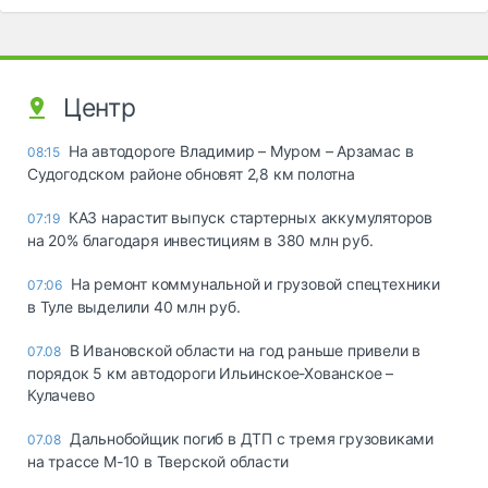
Центр
На автодороге Владимир – Муром – Арзамас в
08:15
Судогодском районе обновят 2,8 км полотна
КАЗ нарастит выпуск стартерных аккумуляторов
07:19
на 20% благодаря инвестициям в 380 млн руб.
На ремонт коммунальной и грузовой спецтехники
07:06
в Туле выделили 40 млн руб.
В Ивановской области на год раньше привели в
07.08
порядок 5 км автодороги Ильинское-Хованское –
Кулачево
Дальнобойщик погиб в ДТП с тремя грузовиками
07.08
на трассе М-10 в Тверской области