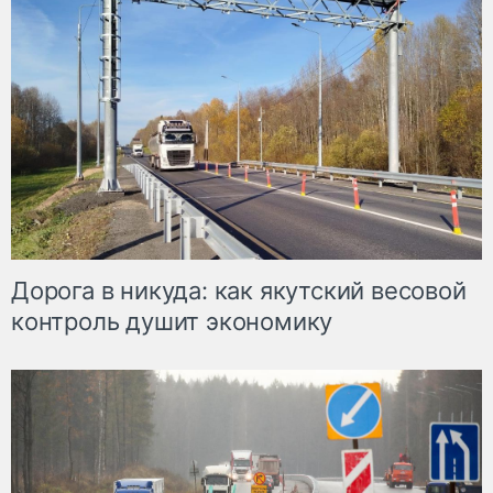
Дорога в никуда: как якутский весовой
контроль душит экономику