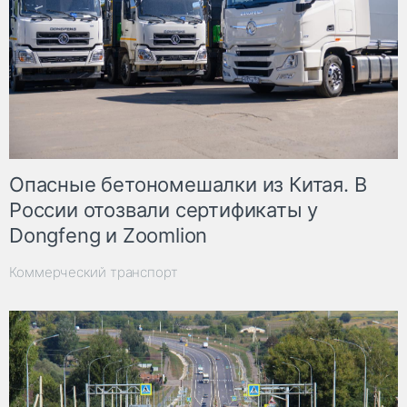
Опасные бетономешалки из Китая. В
России отозвали сертификаты у
Dongfeng и Zoomlion
Коммерческий транспорт