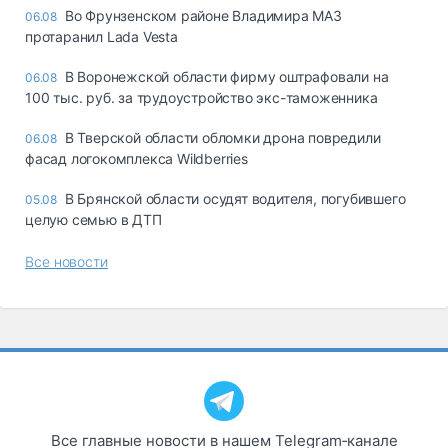
Во Фрунзенском районе Владимира МАЗ
06.08
протаранил Lada Vesta
В Воронежской области фирму оштрафовали на
06.08
100 тыс. руб. за трудоустройство экс-таможенника
В Тверской области обломки дрона повредили
06.08
фасад логокомплекса Wildberries
В Брянской области осудят водителя, погубившего
05.08
целую семью в ДТП
Все новости
Все главные новости в нашем Telegram‑канале