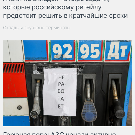
которые российскому ритейлу
предстоит решить в кратчайшие сроки
Склады и грузовые терминалы
Горючая пора: АЗС начали активно