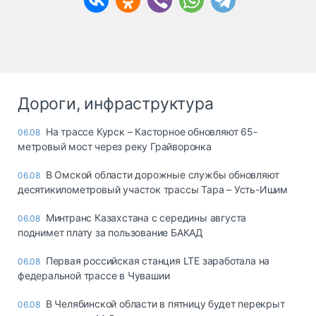
Дороги, инфраструктура
На трассе Курск – Касторное обновляют 65-
06.08
метровый мост через реку Грайворонка
В Омской области дорожные службы обновляют
06.08
десятикилометровый участок трассы Тара – Усть-Ишим
Минтранс Казахстана с середины августа
06.08
поднимет плату за пользование БАКАД
Первая российская станция LTE заработала на
06.08
федеральной трассе в Чувашии
В Челябинской области в пятницу будет перекрыт
06.08