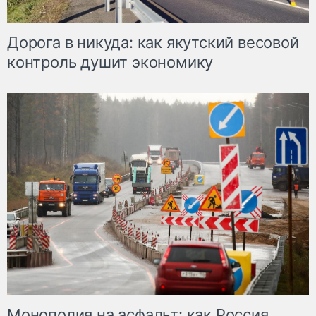
Дорога в никуда: как якутский весовой
контроль душит экономику
Монополия на асфальт: как Россия