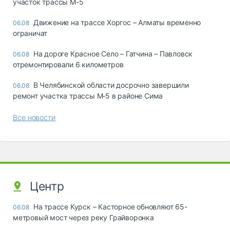
участок трассы М-5
Движение на трассе Хоргос – Алматы временно
06.08
ограничат
На дороге Красное Село – Гатчина – Павловск
06.08
отремонтировали 6 километров
В Челябинской области досрочно завершили
06.08
ремонт участка трассы М‑5 в районе Сима
Все новости
Центр
На трассе Курск – Касторное обновляют 65-
06.08
метровый мост через реку Грайворонка