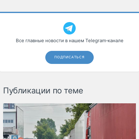
Все главные новости в нашем Telegram‑канале
ПОДПИСАТЬСЯ
Публикации по теме