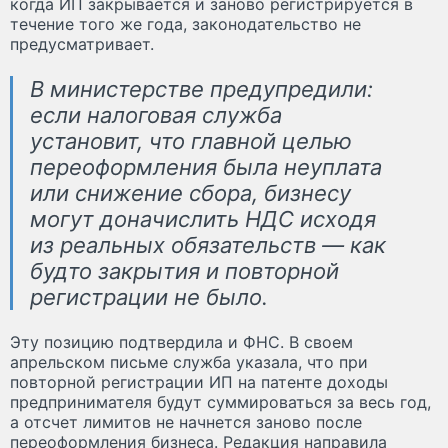
когда ИП закрывается и заново регистрируется в
течение того же года, законодательство не
предусматривает.
В министерстве предупредили:
если налоговая служба
установит, что главной целью
переоформления была неуплата
или снижение сбора, бизнесу
могут доначислить НДС исходя
из реальных обязательств — как
будто закрытия и повторной
регистрации не было.
Эту позицию подтвердила и ФНС. В своем
апрельском письме служба указала, что при
повторной регистрации ИП на патенте доходы
предпринимателя будут суммироваться за весь год,
а отсчет лимитов не начнется заново после
переоформления бизнеса. Редакция направила