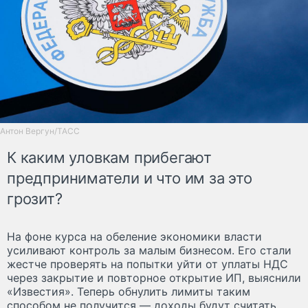
Антон Вергун/ТАСС
К каким уловкам прибегают
предприниматели и что им за это
грозит?
На фоне курса на обеление экономики власти
усиливают контроль за малым бизнесом. Его стали
жестче проверять на попытки уйти от уплаты НДС
через закрытие и повторное открытие ИП, выяснили
«Известия». Теперь обнулить лимиты таким
способом не получится — доходы будут считать