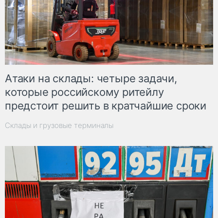
Атаки на склады: четыре задачи,
которые российскому ритейлу
предстоит решить в кратчайшие сроки
Склады и грузовые терминалы