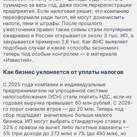
суммарно за весь год, даже после перерегистрации
предприятия. Если налоговая решит, что компанию
переоформили ради льгот, ей могут доначислить
налоги, пени и штрафы. После прошлого
ужесточения правил такие схемы стали популярнее:
ежедневно в России открывается около 3 тыс. ИП, а
закрывается примерно 2,6 тыс. Как ФНС выявляет
подобные случаи и какие «способы экономии»
теперь под особым контролем — в материале
«Известий».
Как бизнес уклоняется от уплаты налогов
С 2025 года компании и индивидуальные
предприниматели на упрощенной системе
налогообложения (УСН) стали платить НДС, если их
годовая выручка превышает 60 млн рублей. С 2026-
го порог снизили втрое — до 20 млн. Теперь под
сбор подпадает значительно больше малого
бизнеса. ИП могут выбрать стандартную ставку в
22% с правом на вычет либо льготные варианты —
5% (при доходе до 272 млн) и 7% (до 490 млн), но