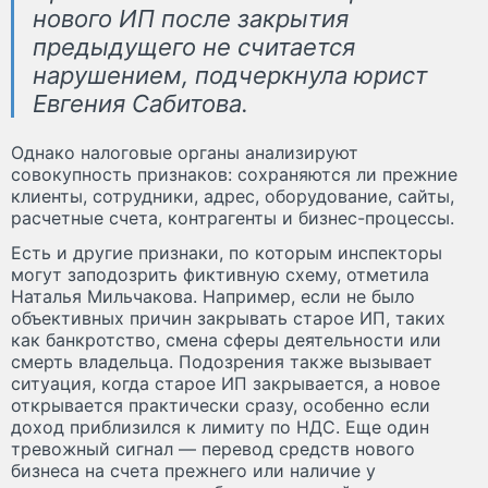
нового ИП после закрытия
предыдущего не считается
нарушением, подчеркнула юрист
Евгения Сабитова.
Однако налоговые органы анализируют
совокупность признаков: сохраняются ли прежние
клиенты, сотрудники, адрес, оборудование, сайты,
расчетные счета, контрагенты и бизнес-процессы.
Есть и другие признаки, по которым инспекторы
могут заподозрить фиктивную схему, отметила
Наталья Мильчакова. Например, если не было
объективных причин закрывать старое ИП, таких
как банкротство, смена сферы деятельности или
смерть владельца. Подозрения также вызывает
ситуация, когда старое ИП закрывается, а новое
открывается практически сразу, особенно если
доход приблизился к лимиту по НДС. Еще один
тревожный сигнал — перевод средств нового
бизнеса на счета прежнего или наличие у