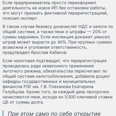
Если предприниматель просто переоформил
деятельность на новое ИП без остановки работы,
это могут признать фиктивной перерегистрацией,
пояснил эксперт.
В таком случае бизнесу доначислят НДС и налоги по
общей системе, а также пени и штрафы — 20% от
суммы недоимки. Если инспекция докажет умысел,
штраф может вырасти до 40%. При крупных суммах
возможна и уголовная ответственность,
предупредил Ярослав Кабаков.
Если налоговая подтвердит, что перерегистрация
проводилась ради незаконного применения
льготного режима, обязательства пересчитают по
общей системе налогообложения, добавила доцент
кафедры государственных и муниципальных
финансов РЭУ им. Г.В. Плеханова Екатерина
Голубцова. Кроме того, за каждый день просрочки
начисляются пени, исходя из 1/300 ключевой ставки
ЦБ от суммы долга.
При этом само по себе открытие