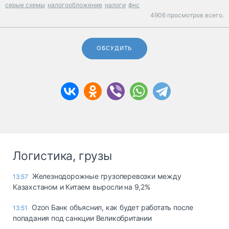
серые схемы
налогообложение
налоги
фнс
4906 просмотров всего.
ОБСУДИТЬ
Логистика, грузы
Железнодорожные грузоперевозки между
13:57
Казахстаном и Китаем выросли на 9,2%
Ozon Банк объяснил, как будет работать после
13:51
попадания под санкции Великобритании