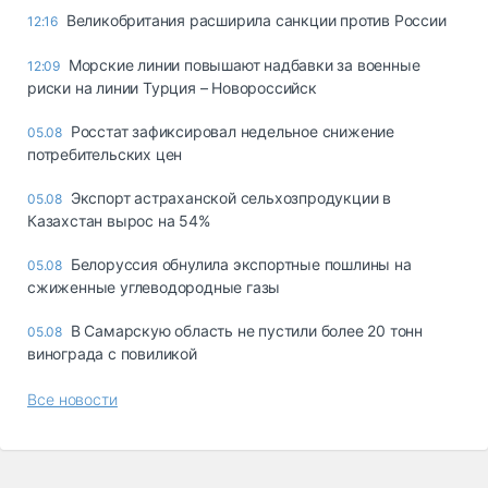
Великобритания расширила санкции против России
12:16
Морские линии повышают надбавки за военные
12:09
риски на линии Турция – Новороссийск
Росстат зафиксировал недельное снижение
05.08
потребительских цен
Экспорт астраханской сельхозпродукции в
05.08
Казахстан вырос на 54%
Белоруссия обнулила экспортные пошлины на
05.08
сжиженные углеводородные газы
В Самарскую область не пустили более 20 тонн
05.08
винограда с повиликой
Все новости