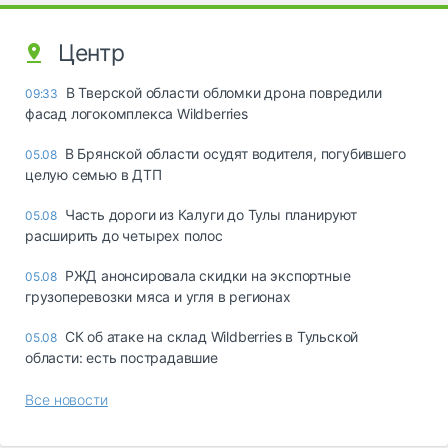
Центр
В Тверской области обломки дрона повредили
09:33
фасад логокомплекса Wildberries
В Брянской области осудят водителя, погубившего
05.08
целую семью в ДТП
Часть дороги из Калуги до Тулы планируют
05.08
расширить до четырех полос
РЖД анонсировала скидки на экспортные
05.08
грузоперевозки мяса и угля в регионах
СК об атаке на склад Wildberries в Тульской
05.08
области: есть пострадавшие
Все новости