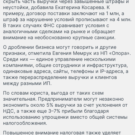
скрыть часть выручки через завышенные штрафы и
неустойки, добавила Екатерина Косарева. К
примеру, договор поставки заключают на 1 млн, а
штраф за нарушение условий прописывают на 4 млн.
В таких случаях ФНС сравнивает условия с
аналогичными сделками на рынке и обращает
внимание на необоснованно крупные санкции.
О дроблении бизнеса могут говорить и другие
признаки, отметила Евгения Мемрук из НП «Опора».
Среди них — единое управление несколькими
компаниями, общие сотрудники и инфраструктура,
одинаковые адреса, сайты, телефоны и IP-адреса, а
также перераспределение выручки и клиентов
между разными ИП.
По словам юриста, выгода от таких схем
значительная. Предприниматели могут незаконно
экономить около 5% выручки за счет уклонения от
НДС, а также еще 3–7% прибыли благодаря
использованию упрощенки вместо общей системы
налогообложения.
Повышенное внимание налоговая также уделяет