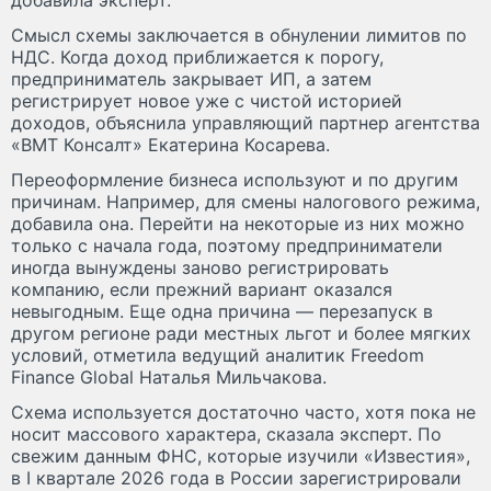
добавила эксперт.
Смысл схемы заключается в обнулении лимитов по
НДС. Когда доход приближается к порогу,
предприниматель закрывает ИП, а затем
регистрирует новое уже с чистой историей
доходов, объяснила управляющий партнер агентства
«ВМТ Консалт» Екатерина Косарева.
Переоформление бизнеса используют и по другим
причинам. Например, для смены налогового режима,
добавила она. Перейти на некоторые из них можно
только с начала года, поэтому предприниматели
иногда вынуждены заново регистрировать
компанию, если прежний вариант оказался
невыгодным. Еще одна причина — перезапуск в
другом регионе ради местных льгот и более мягких
условий, отметила ведущий аналитик Freedom
Finance Global Наталья Мильчакова.
Схема используется достаточно часто, хотя пока не
носит массового характера, сказала эксперт. По
свежим данным ФНС, которые изучили «Известия»,
в I квартале 2026 года в России зарегистрировали