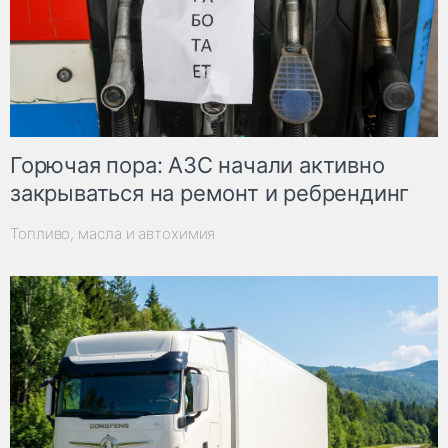
Горючая пора: АЗС начали активно
закрываться на ремонт и ребрендинг
Топливо, масла и автохимия