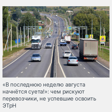
«В последнюю неделю августа
начнётся суета!»: чем рискуют
перевозчики, не успевшие освоить
ЭТрН