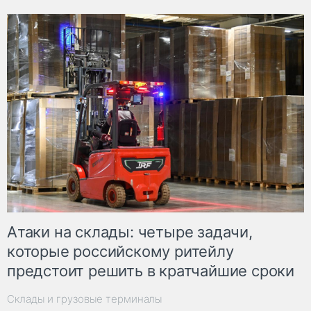
Атаки на склады: четыре задачи,
которые российскому ритейлу
предстоит решить в кратчайшие сроки
Склады и грузовые терминалы