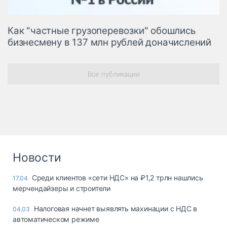
Как "частные грузоперевозки" обошлись
бизнесмену в 137 млн рублей доначислений
Все публикации
Новости
Среди клиентов «сети НДС» на ₽1,2 трлн нашлись
17.04
мерчендайзеры и строители
Налоговая начнет выявлять махинации с НДС в
04.03
автоматическом режиме