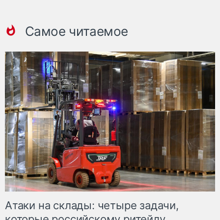
Самое читаемое
Атаки на склады: четыре задачи,
которые российскому ритейлу