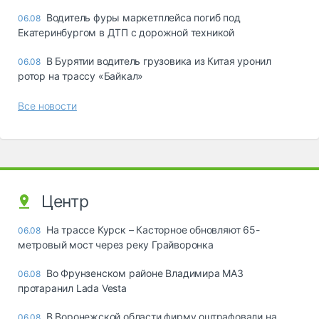
Водитель фуры маркетплейса погиб под
06.08
Екатеринбургом в ДТП с дорожной техникой
В Бурятии водитель грузовика из Китая уронил
06.08
ротор на трассу «Байкал»
Все новости
Центр
На трассе Курск – Касторное обновляют 65-
06.08
метровый мост через реку Грайворонка
Во Фрунзенском районе Владимира МАЗ
06.08
протаранил Lada Vesta
В Воронежской области фирму оштрафовали на
06.08