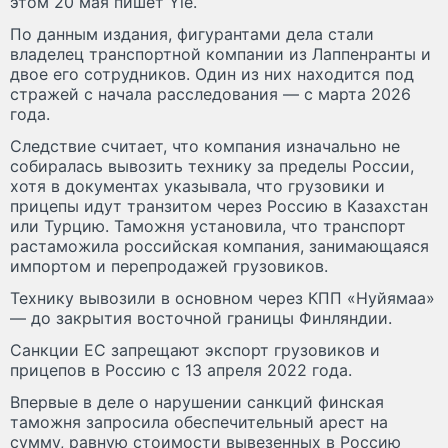
этом 20 мая пишет Yle.
По данным издания, фигурантами дела стали
владелец транспортной компании из Лаппенранты и
двое его сотрудников. Один из них находится под
стражей с начала расследования — с марта 2026
года.
Следствие считает, что компания изначально не
собиралась вывозить технику за пределы России,
хотя в документах указывала, что грузовики и
прицепы идут транзитом через Россию в Казахстан
или Турцию. Таможня установила, что транспорт
растаможила российская компания, занимающаяся
импортом и перепродажей грузовиков.
Технику вывозили в основном через КПП «Нуйямаа»
— до закрытия восточной границы Финляндии.
Санкции ЕС запрещают экспорт грузовиков и
прицепов в Россию с 13 апреля 2022 года.
Впервые в деле о нарушении санкций финская
таможня запросила обеспечительный арест на
сумму, равную стоимости вывезенных в Россию