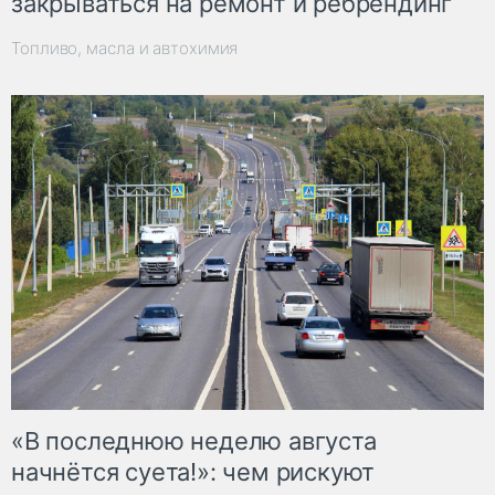
закрываться на ремонт и ребрендинг
Топливо, масла и автохимия
«В последнюю неделю августа
начнётся суета!»: чем рискуют