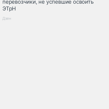
перевозчики, не успевшие освоить
ЭТрН
Дзен