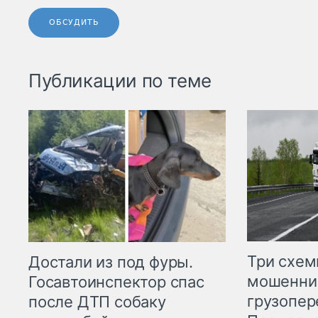
ОБСУДИТЬ
Публикации по теме
Три схе
Достали из под фуры.
мошенни
Госавтоинспектор спас
грузопер
после ДТП собаку