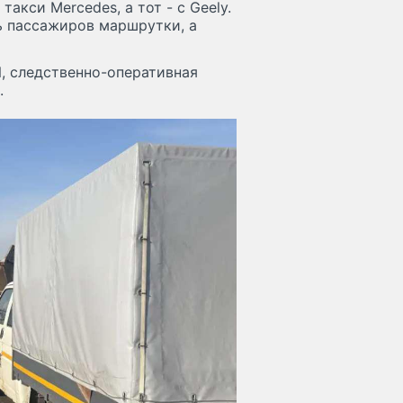
кси Mercedes, а тот - с Geely.
ь пассажиров маршрутки, а
, следственно-оперативная
.