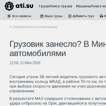
Грузы
Поиск грузов
Машины
Поиск м
Все сервисы
Ваши грузы
Добавить груз
← Безопасность и страхование
Грузовик занесло? В Ми
автомобилями
12:56, 21 Мая 2026
Сегодня утром 38-летний водитель грузового авт
внутреннему кольцу МКАД, в районе 10-го км, по
при выборе скорости движения не учел дорожную
управлением.
В результате МАЗ совершил столкновение с автом
удара отбросило на Opel, двигавшийся в попутном