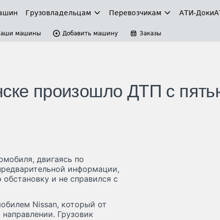
ашин
Грузовладельцам
Перевозчикам
АТИ-Доки
А
Ваши машины
Добавить машину
Заказы
нске произошло ДТП с пять
омобиля, двигаясь по
 предварительной информации,
 обстановку и не справился с
обилем Nissan, который от
 направлении. Грузовик