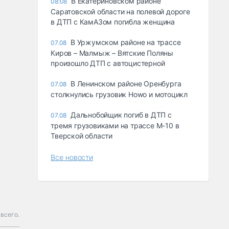
В Екатериновском районе
08:08
Саратовской области на полевой дороге
в ДТП с КамАЗом погибла женщина
В Уржумском районе на трассе
07.08
Киров – Малмыж – Вятские Поляны
произошло ДТП с автоцистерной
В Ленинском районе Оренбурга
07.08
столкнулись грузовик Howo и мотоцикл
Дальнобойщик погиб в ДТП с
07.08
тремя грузовиками на трассе М-10 в
Тверской области
Все новости
всего.