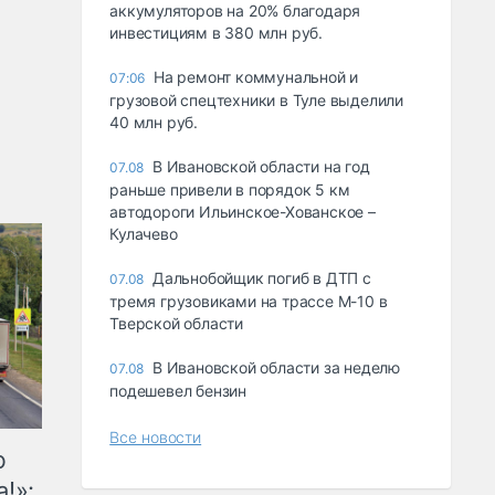
аккумуляторов на 20% благодаря
инвестициям в 380 млн руб.
На ремонт коммунальной и
07:06
грузовой спецтехники в Туле выделили
40 млн руб.
В Ивановской области на год
07.08
раньше привели в порядок 5 км
автодороги Ильинское-Хованское –
Кулачево
Дальнобойщик погиб в ДТП с
07.08
тремя грузовиками на трассе М-10 в
Тверской области
В Ивановской области за неделю
07.08
подешевел бензин
Все новости
ю
!»: