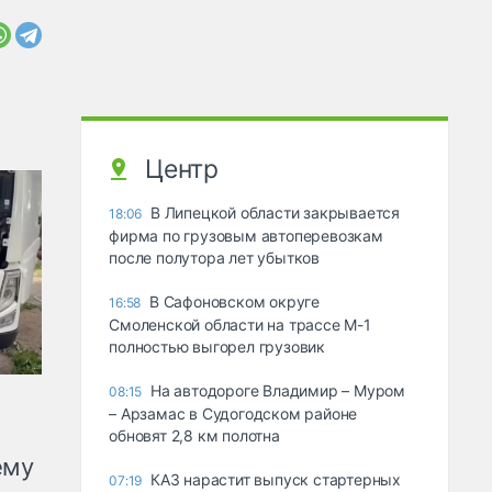
Центр
В Липецкой области закрывается
18:06
фирма по грузовым автоперевозкам
после полутора лет убытков
В Сафоновском округе
16:58
Смоленской области на трассе М-1
полностью выгорел грузовик
На автодороге Владимир – Муром
08:15
– Арзамас в Судогодском районе
обновят 2,8 км полотна
ему
КАЗ нарастит выпуск стартерных
07:19