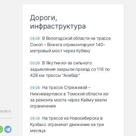
Дороги,
инфраструктура
В Вологодской области на трассе
08.08
Сокол – Вожега отремонтируют 140-
метровый мост через Кубену
В Якутии из-за сильного
08.08
задымления закрыли проезд со 116 по
428 км трассы "Анабар"
На трассе Стрежевой –
08.08
Нижневартовск в Томской области из-
за ремонта моста через Кайму ввели
ограничения
всего.
На трассе из Новосибирска в
08.08
Кузбасс ограничат движение на три
месяца