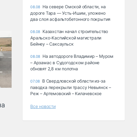
На севере Омской области, на
08.08
дороге Тара — Усть-Ишим, уложено
два слоя асфальтобетонного покрытия
Казахстан начал строительство
08.08
Аральско-Каспийской магистрали
Бейнеу – Саксаульск
На автодороге Владимир – Муром
08.08
– Арзамас в Судогодском районе
обновят 2,8 км полотна
В Свердловской области из-за
07.08
паводка перекрыли трассу Невьянск –
Реж – Артемовский – Килачевское
на
Все новости