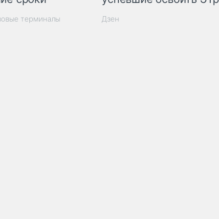
зовые терминалы
Дзен