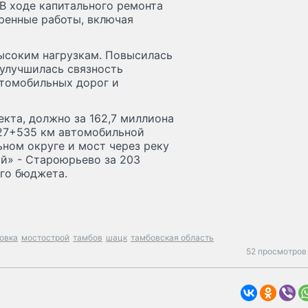
В ходе капитального ремонта
ренные работы, включая
высоким нагрузкам. Повысилась
 улучшилась связность
втомобильных дорог и
кта, должно за 162,7 миллиона
 27+535 км автомобильной
ном округе и мост через реку
й» - Староюрьево за 203
ого бюджета.
зовка
мостострой
тамбов
шацк
тамбовская область
52 просмотров 