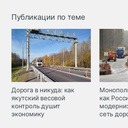
Публикации по теме
Дорога в никуда: как
Монополи
якутский весовой
как Росс
контроль душит
модерни
экономику
сеть дор