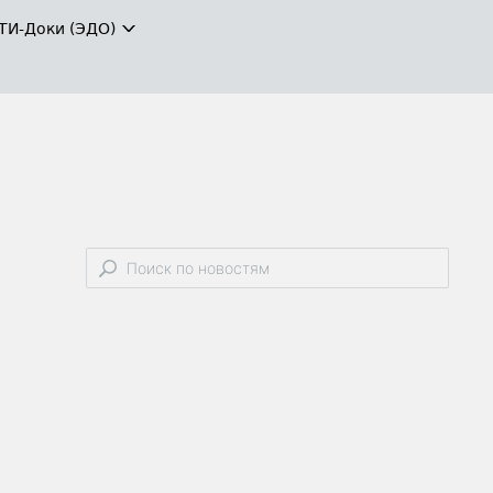
ТИ-Доки (ЭДО)