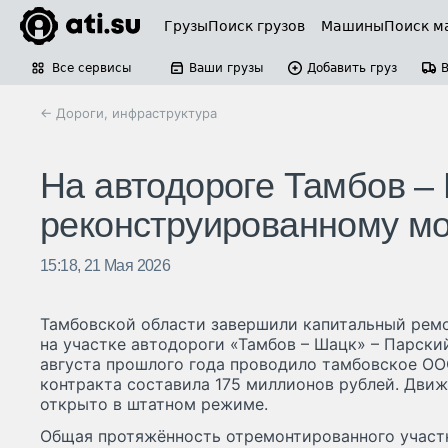
Грузы
Поиск грузов
Машины
Поиск м
Все сервисы
Ваши грузы
Добавить груз
← Дороги, инфраструктура
На автодороге Тамбов –
реконструированному мо
15:18, 21 Мая 2026
Тамбовской области завершили капитальный ремо
на участке автодороги «Тамбов – Шацк» – Парский
августа прошлого года проводило тамбовское ОО
контракта составила 175 миллионов рублей. Движ
открыто в штатном режиме.
Общая протяжённость отремонтированного участк