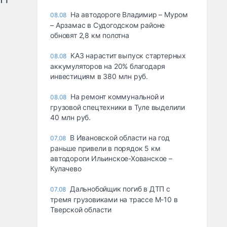
На автодороге Владимир – Муром
08.08
– Арзамас в Судогодском районе
обновят 2,8 км полотна
КАЗ нарастит выпуск стартерных
08.08
аккумуляторов на 20% благодаря
инвестициям в 380 млн руб.
На ремонт коммунальной и
08.08
грузовой спецтехники в Туле выделили
40 млн руб.
В Ивановской области на год
07.08
раньше привели в порядок 5 км
автодороги Ильинское-Хованское –
Кулачево
Дальнобойщик погиб в ДТП с
07.08
тремя грузовиками на трассе М-10 в
Тверской области