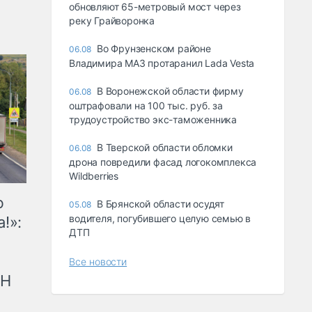
обновляют 65-метровый мост через
реку Грайворонка
Во Фрунзенском районе
06.08
Владимира МАЗ протаранил Lada Vesta
В Воронежской области фирму
06.08
оштрафовали на 100 тыс. руб. за
трудоустройство экс-таможенника
В Тверской области обломки
06.08
дрона повредили фасад логокомплекса
Wildberries
ю
В Брянской области осудят
05.08
водителя, погубившего целую семью в
!»:
ДТП
Все новости
рН