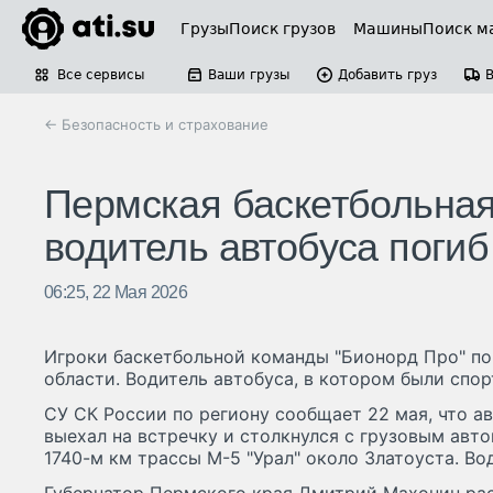
Грузы
Поиск грузов
Машины
Поиск м
Все сервисы
Ваши грузы
Добавить груз
← Безопасность и страхование
Пермская баскетбольная
водитель автобуса погиб
06:25, 22 Мая 2026
Игроки баскетбольной команды "Бионорд Про" по
области. Водитель автобуса, в котором были спор
СУ СК России по региону сообщает 22 мая, что ав
выехал на встречку и столкнулся с грузовым авт
1740-м км трассы М-5 "Урал" около Златоуста. Во