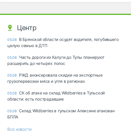
Центр
В Брянской области осудят водителя, погубившего
05.08
целую семью в ДТП
Часть дороги из Калуги до Тулы планируют
05.08
расширить до четырех полос
РЖД анонсировала скидки на экспортные
05.08
грузоперевозки мяса и угля в регионах
СК об атаке на склад Wildberries в Тульской
05.08
области: есть пострадавшие
Склад Wildberries в тульском Алексине атакован
05.08
БПЛА
Все новости