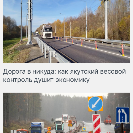
Дорога в никуда: как якутский весовой
контроль душит экономику