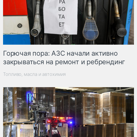
Горючая пора: АЗС начали активно
закрываться на ремонт и ребрендинг
Топливо, масла и автохимия