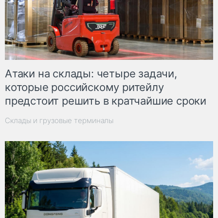
Атаки на склады: четыре задачи,
которые российскому ритейлу
предстоит решить в кратчайшие сроки
Склады и грузовые терминалы