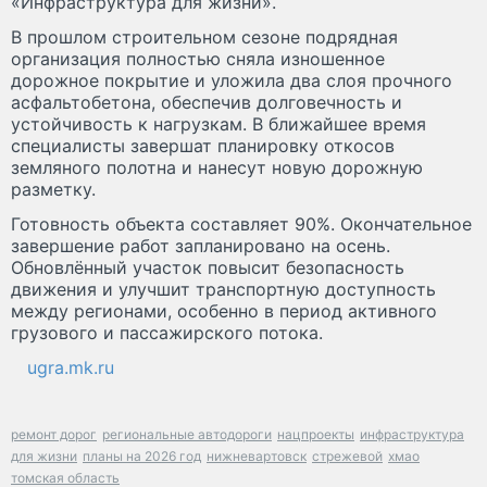
«Инфраструктура для жизни».
В прошлом строительном сезоне подрядная
организация полностью сняла изношенное
дорожное покрытие и уложила два слоя прочного
асфальтобетона, обеспечив долговечность и
устойчивость к нагрузкам. В ближайшее время
специалисты завершат планировку откосов
земляного полотна и нанесут новую дорожную
разметку.
Готовность объекта составляет 90%. Окончательное
завершение работ запланировано на осень.
Обновлённый участок повысит безопасность
движения и улучшит транспортную доступность
между регионами, особенно в период активного
грузового и пассажирского потока.
ugra.mk.ru
ремонт дорог
региональные автодороги
нацпроекты
инфраструктура
для жизни
планы на 2026 год
нижневартовск
стрежевой
хмао
томская область