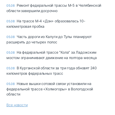
Ремонт федеральной трассы М-5 в Челябинской
05.08
области завершили досрочно
На трассе М-4 «Дон» образовалась 10-
05.08
километровая пробка
Часть дороги из Калуги до Тулы планируют
05.08
расширить до четырех полос
На федеральной трассе "Кола" за Ладожским
05.08
мостом ограничивают движение на полтора месяца
В Курганской области за три года обновят 240
05.08
километров федеральных трасс
Новые вышки сотовой связи установили на
05.08
федеральной трассе «Холмогоры» в Вологодской
области
Все новости