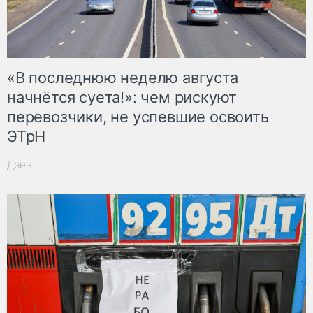
«В последнюю неделю августа
начнётся суета!»: чем рискуют
перевозчики, не успевшие освоить
ЭТрН
Дзен