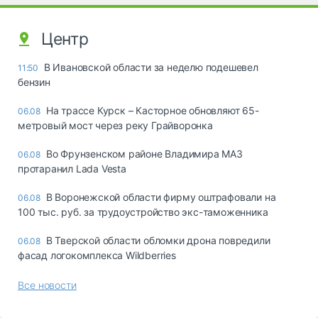
Центр
В Ивановской области за неделю подешевел
11:50
бензин
На трассе Курск – Касторное обновляют 65-
06.08
метровый мост через реку Грайворонка
Во Фрунзенском районе Владимира МАЗ
06.08
протаранил Lada Vesta
В Воронежской области фирму оштрафовали на
06.08
100 тыс. руб. за трудоустройство экс-таможенника
В Тверской области обломки дрона повредили
06.08
фасад логокомплекса Wildberries
Все новости