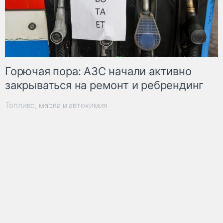
Горючая пора: АЗС начали активно
закрываться на ремонт и ребрендинг
Топливо, масла и автохимия