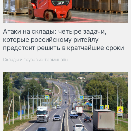
Атаки на склады: четыре задачи,
которые российскому ритейлу
предстоит решить в кратчайшие сроки
Склады и грузовые терминалы