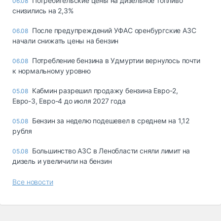
Потребительские цены на дизельное топливо
06.08
снизились на 2,3%
После предупреждений УФАС оренбургские АЗС
06.08
начали снижать цены на бензин
Потребление бензина в Удмуртии вернулось почти
06.08
к нормальному уровню
Кабмин разрешил продажу бензина Евро-2,
05.08
Евро-3, Евро-4 до июля 2027 года
Бензин за неделю подешевел в среднем на 1,12
05.08
рубля
Большинство АЗС в Ленобласти сняли лимит на
05.08
дизель и увеличили на бензин
Все новости