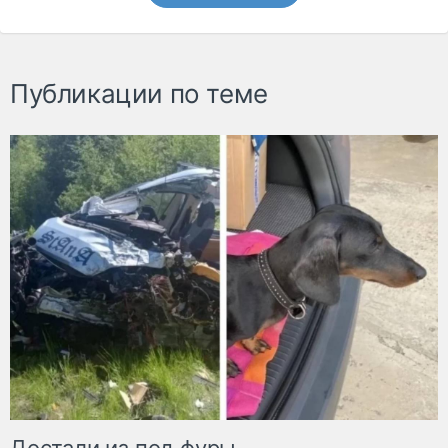
Публикации по теме