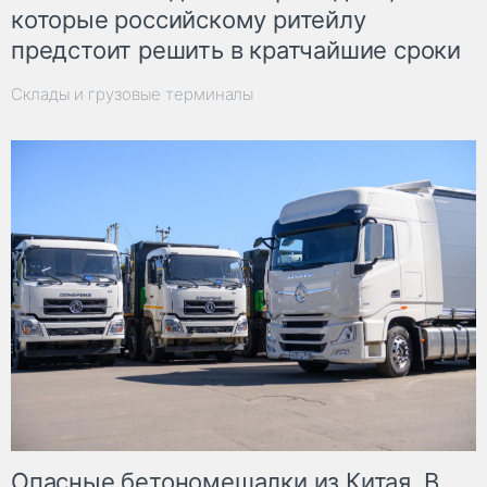
которые российскому ритейлу
предстоит решить в кратчайшие сроки
Склады и грузовые терминалы
Опасные бетономешалки из Китая. В