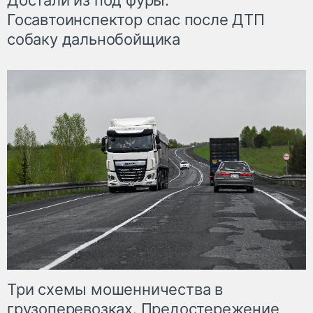
Достали из под фуры.
Госавтоинспектор спас после ДТП
собаку дальнобойщика
Три схемы мошенничества в
грузоперевозках. Предостережение