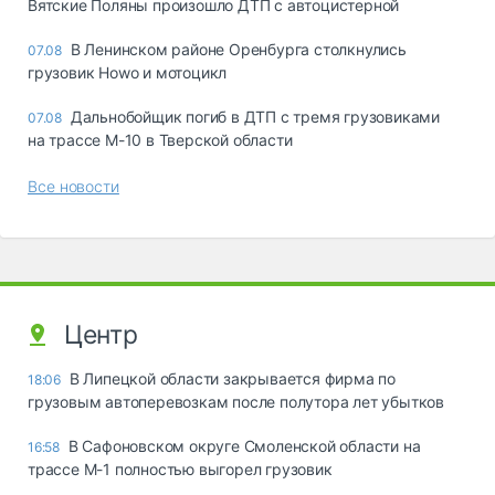
Вятские Поляны произошло ДТП с автоцистерной
В Ленинском районе Оренбурга столкнулись
07.08
грузовик Howo и мотоцикл
Дальнобойщик погиб в ДТП с тремя грузовиками
07.08
на трассе М-10 в Тверской области
Все новости
Центр
В Липецкой области закрывается фирма по
18:06
грузовым автоперевозкам после полутора лет убытков
В Сафоновском округе Смоленской области на
16:58
трассе М-1 полностью выгорел грузовик