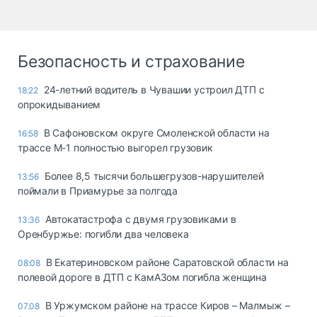
Безопасность и страхование
24-летний водитель в Чувашии устроил ДТП с
18:22
опрокидыванием
В Сафоновском округе Смоленской области на
16:58
трассе М-1 полностью выгорел грузовик
Более 8,5 тысячи большегрузов-нарушителей
13:56
поймали в Приамурье за полгода
Автокатастрофа с двумя грузовиками в
13:36
Оренбуржье: погибли два человека
В Екатериновском районе Саратовской области на
08:08
полевой дороге в ДТП с КамАЗом погибла женщина
В Уржумском районе на трассе Киров – Малмыж –
07.08