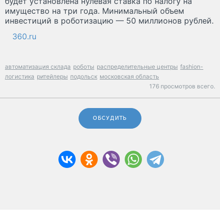
будет установлена нулевая ставка по налогу на
имущество на три года. Минимальный объем
инвестиций в роботизацию — 50 миллионов рублей.
360.ru
автоматизация склада
роботы
распределительные центры
fashion-
логистика
ритейлеры
подольск
московская область
176 просмотров всего.
ОБСУДИТЬ