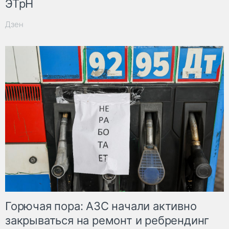
ЭТрН
Дзен
Горючая пора: АЗС начали активно
закрываться на ремонт и ребрендинг