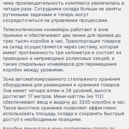
чему производительность комплекса увеличилась в
четыре раза. Сотрудники склада больше не заняты
рутинными задачами и теперь могут
сосредоточиться на управлении процессами.
Телескопические конвейеры работают в зоне
приемки и обеспечивают две линии для приема до
трех тысяч коробок в час. Транспортация товаров
на склад осуществляется через систему, которая
имеет протяженность три километра и состоит из
приводных и неприводных роликовых секций, а
также спиральных конвейеров для перемещения
коробок между уровнями.
Зона автоматизированного стеллажного хранения
оборудована для размещения и хранения товаров.
Она имеет четыре аллеи и 28 уровней, высота
достигает 17 метров. Мини-шаттлы (их 112)
обеспечивают ввод и выдачу до 3200 коробок в час.
Такое высотное хранение позволяет эффективно
использовать площадь склада и сохранять быстрый
доступ к необходимым позициям.
Коробки движутся в зону сортировки строго по