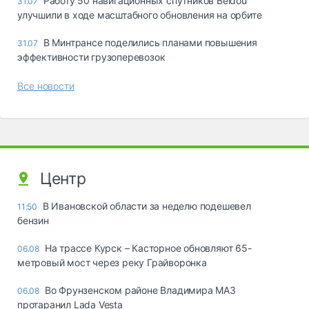
Работу 50 навигационных спутников Beidou
31.07
улучшили в ходе масштабного обновления на орбите
В Минтрансе поделились планами повышения
31.07
эффективности грузоперевозок
Все новости
Центр
В Ивановской области за неделю подешевел
11:50
бензин
На трассе Курск – Касторное обновляют 65-
06.08
метровый мост через реку Грайворонка
Во Фрунзенском районе Владимира МАЗ
06.08
протаранил Lada Vesta