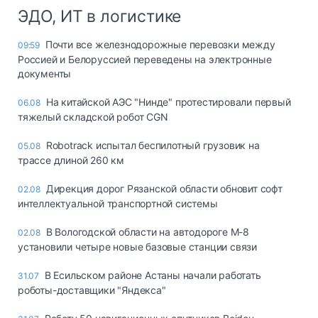
ЭДО, ИТ в логистике
Почти все железнодорожные перевозки между
09:59
Россией и Белоруссией переведены на электронные
документы
На китайской АЭС "Нинде" протестировали первый
06.08
тяжелый складской робот CGN
Robotrack испытал беспилотный грузовик на
05.08
трассе длиной 260 км
Дирекция дорог Рязанской области обновит софт
02.08
интеллектуальной транспортной системы
В Вологодской области на автодороге М-8
02.08
установили четыре новые базовые станции связи
В Есильском районе Астаны начали работать
31.07
роботы-доставщики "Яндекса"