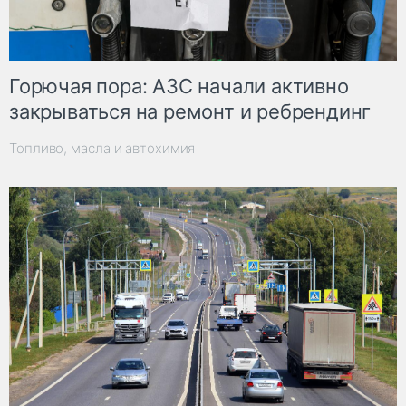
Горючая пора: АЗС начали активно
закрываться на ремонт и ребрендинг
Топливо, масла и автохимия