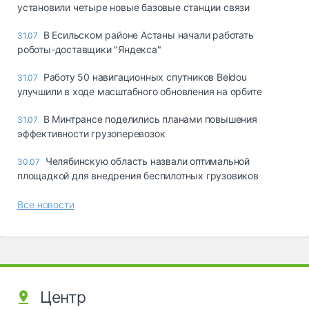
установили четыре новые базовые станции связи
В Есильском районе Астаны начали работать
31.07
роботы-доставщики "Яндекса"
Работу 50 навигационных спутников Beidou
31.07
улучшили в ходе масштабного обновления на орбите
В Минтрансе поделились планами повышения
31.07
эффективности грузоперевозок
Челябинскую область назвали оптимальной
30.07
площадкой для внедрения беспилотных грузовиков
Все новости
Центр