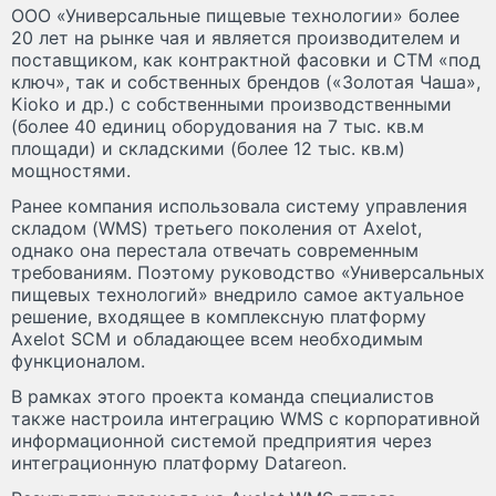
ООО «Универсальные пищевые технологии» более
20 лет на рынке чая и является производителем и
поставщиком, как контрактной фасовки и СТМ «под
ключ», так и собственных брендов («Золотая Чаша»,
Kioko и др.) с собственными производственными
(более 40 единиц оборудования на 7 тыс. кв.м
площади) и складскими (более 12 тыс. кв.м)
мощностями.
Ранее компания использовала систему управления
складом (WMS) третьего поколения от Axelot,
однако она перестала отвечать современным
требованиям. Поэтому руководство «Универсальных
пищевых технологий» внедрило самое актуальное
решение, входящее в комплексную платформу
Axelot SCM и обладающее всем необходимым
функционалом.
В рамках этого проекта команда специалистов
также настроила интеграцию WMS с корпоративной
информационной системой предприятия через
интеграционную платформу Datareon.