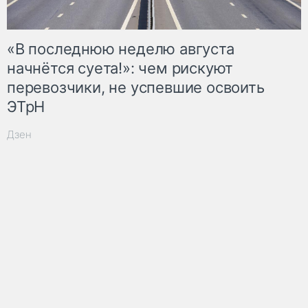
«В последнюю неделю августа
начнётся суета!»: чем рискуют
перевозчики, не успевшие освоить
ЭТрН
Дзен