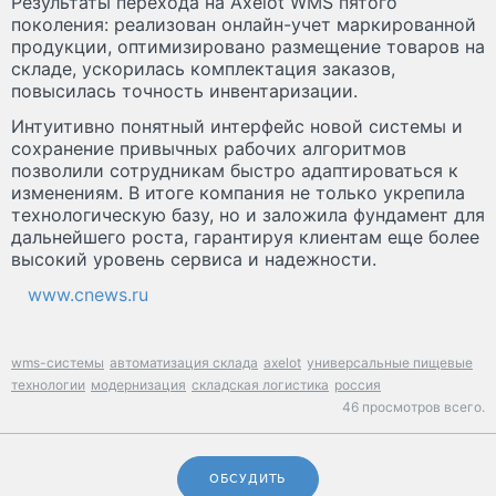
Результаты перехода на Axelot WMS пятого
поколения: реализован онлайн-учет маркированной
продукции, оптимизировано размещение товаров на
складе, ускорилась комплектация заказов,
повысилась точность инвентаризации.
Интуитивно понятный интерфейс новой системы и
сохранение привычных рабочих алгоритмов
позволили сотрудникам быстро адаптироваться к
изменениям. В итоге компания не только укрепила
технологическую базу, но и заложила фундамент для
дальнейшего роста, гарантируя клиентам еще более
высокий уровень сервиса и надежности.
www.cnews.ru
wms-системы
автоматизация склада
axelot
универсальные пищевые
технологии
модернизация
складская логистика
россия
46 просмотров всего.
ОБСУДИТЬ