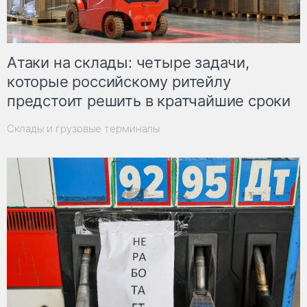
Атаки на склады: четыре задачи,
которые российскому ритейлу
предстоит решить в кратчайшие сроки
Склады и грузовые терминалы