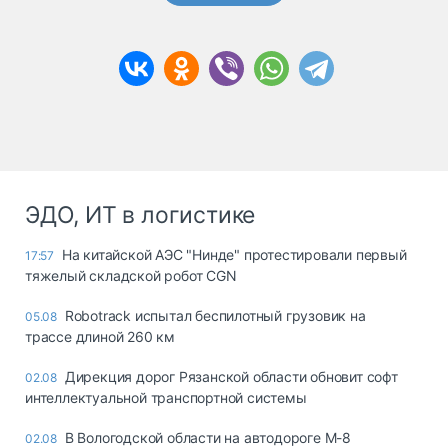
ЭДО, ИТ в логистике
На китайской АЭС "Нинде" протестировали первый
17:57
тяжелый складской робот CGN
Robotrack испытал беспилотный грузовик на
05.08
трассе длиной 260 км
Дирекция дорог Рязанской области обновит софт
02.08
интеллектуальной транспортной системы
В Вологодской области на автодороге М-8
02.08