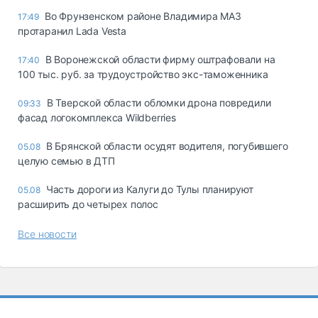
Во Фрунзенском районе Владимира МАЗ
17:49
протаранил Lada Vesta
В Воронежской области фирму оштрафовали на
17:40
100 тыс. руб. за трудоустройство экс-таможенника
В Тверской области обломки дрона повредили
09:33
фасад логокомплекса Wildberries
В Брянской области осудят водителя, погубившего
05.08
целую семью в ДТП
Часть дороги из Калуги до Тулы планируют
05.08
расширить до четырех полос
Все новости