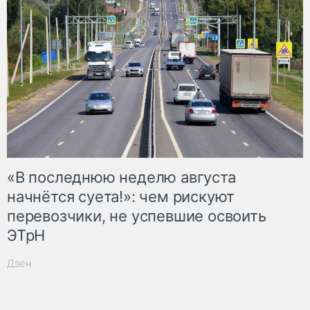
«В последнюю неделю августа
начнётся суета!»: чем рискуют
перевозчики, не успевшие освоить
ЭТрН
Дзен