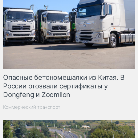
Опасные бетономешалки из Китая. В
России отозвали сертификаты у
Dongfeng и Zoomlion
Коммерческий транспорт