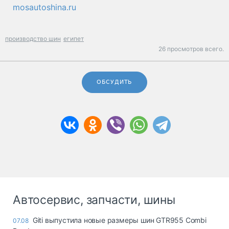
mosautoshina.ru
производство шин
египет
26 просмотров всего.
ОБСУДИТЬ
Автосервис, запчасти, шины
Giti выпустила новые размеры шин GTR955 Combi
07.08