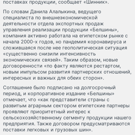
поставках продукции, сообщает «Шинник».
По словам Данила Алалыкина, ведущего
специалиста по внешнеэкономической
деятельности отдела экспортных продаж
управления реализации продукции «Белшины»,
компания активно работала на египетском рынке с
начала 2000-х годов, но пандемия коронавируса и
сложившаяся после нее геополитическая ситуация
«существенно снизили интенсивность
экономических связей». Таким образом, новые
договоренности «по факту являются рестартом,
новым импульсом развития партнерских отношений,
интересных и важных для обеих сторон».
Соглашение было подписано на долгосрочный
период, и корпоративное издание «Белшины»
отмечает, что «как представители страны с
развитым аграрным сектором египетские партнеры
проявляют приоритетный интерес к
сельскохозяйственному сегменту продукции нашего
предприятия. Также договором предусматриваются
поставки легковых и грузовых шин».