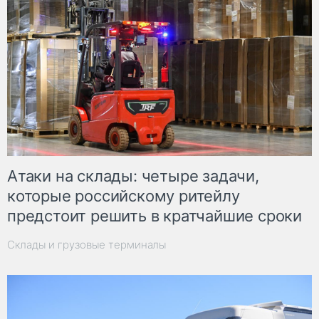
Атаки на склады: четыре задачи,
которые российскому ритейлу
предстоит решить в кратчайшие сроки
Склады и грузовые терминалы