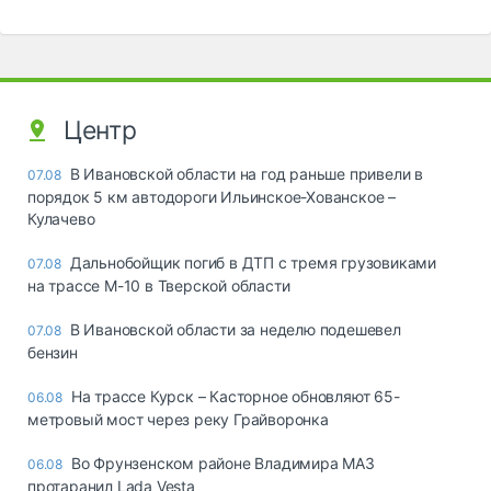
Центр
В Ивановской области на год раньше привели в
07.08
порядок 5 км автодороги Ильинское-Хованское –
Кулачево
Дальнобойщик погиб в ДТП с тремя грузовиками
07.08
на трассе М-10 в Тверской области
В Ивановской области за неделю подешевел
07.08
бензин
На трассе Курск – Касторное обновляют 65-
06.08
метровый мост через реку Грайворонка
Во Фрунзенском районе Владимира МАЗ
06.08
протаранил Lada Vesta