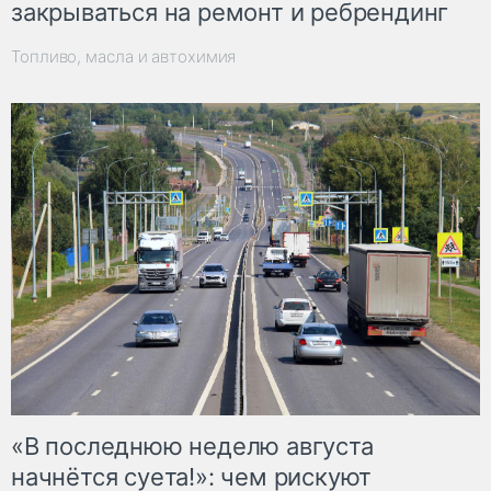
закрываться на ремонт и ребрендинг
Топливо, масла и автохимия
«В последнюю неделю августа
начнётся суета!»: чем рискуют