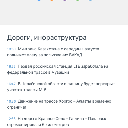
Дороги, инфраструктура
Минтранс Казахстана с середины августа
18:50
поднимет плату за пользование БАКАД
Первая российская станция LTE заработала на
16:55
федеральной трассе в Чувашии
В Челябинской области в пятницу будет перекрыт
16:47
участок трассы М-5
Движение на трассе Хоргос – Алматы временно
16:36
ограничат
На дороге Красное Село – Гатчина – Павловск
12:56
отремонтировали 6 километров