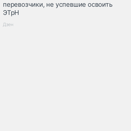
перевозчики, не успевшие освоить
ЭТрН
Дзен