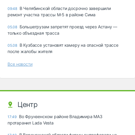
В Челябинской области досрочно завершили
09:48
ремонт участка трассы М‑5 в районе Сима
Большегрузам запретят проезд через Астану —
05.08
только объездная трасса
В Кузбассе установят камеру на опасной трассе
05.08
после жалобы жителя
Все новости
Центр
Во Фрунзенском районе Владимира МАЗ
17:49
протаранил Lada Vesta
В Воронежской области фирму оштрафовали на