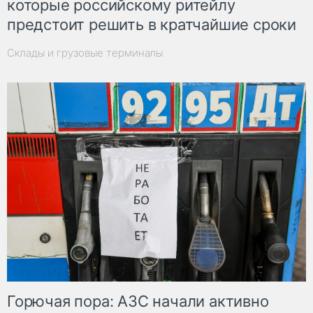
которые российскому ритейлу
предстоит решить в кратчайшие сроки
Склады и грузовые терминалы
Горючая пора: АЗС начали активно