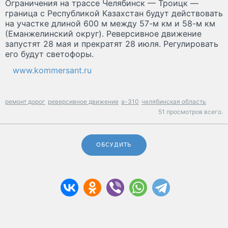
Ограничения на трассе Челябинск — Троицк —
граница с Республикой Казахстан будут действовать
на участке длиной 600 м между 57-м км и 58-м км
(Еманжелинский округ). Реверсивное движение
запустят 28 мая и прекратят 28 июля. Регулировать
его будут светофоры.
www.kommersant.ru
ремонт дорог
реверсивное движение
а-310
челябинская область
51 просмотров всего.
ОБСУДИТЬ