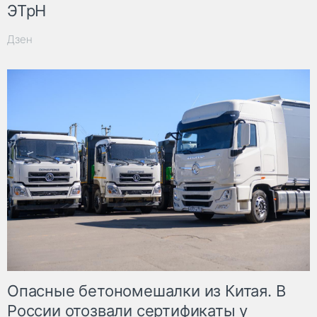
ЭТрН
Дзен
Опасные бетономешалки из Китая. В
России отозвали сертификаты у