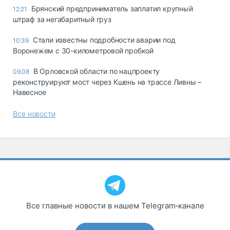
Брянский предприниматель заплатил крупный
12:21
штраф за негабаритный груз
Стали известны подробности аварии под
10:39
Воронежем с 30-километровой пробкой
В Орловской области по нацпроекту
09.08
реконструируют мост через Кшень на трассе Ливны –
Навесное
Все новости
Все главные новости в нашем Telegram‑канале