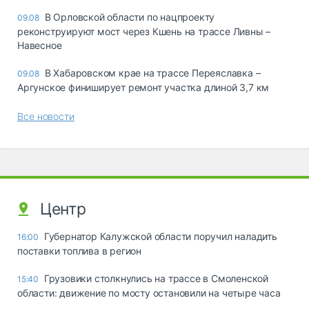
В Орловской области по нацпроекту
09.08
реконструируют мост через Кшень на трассе Ливны –
Навесное
В Хабаровском крае на трассе Переяславка –
09.08
Аргунское финиширует ремонт участка длиной 3,7 км
Все новости
Центр
Губернатор Калужской области поручил наладить
16:00
поставки топлива в регион
Грузовики столкнулись на трассе в Смоленской
15:40
области: движение по мосту остановили на четыре часа