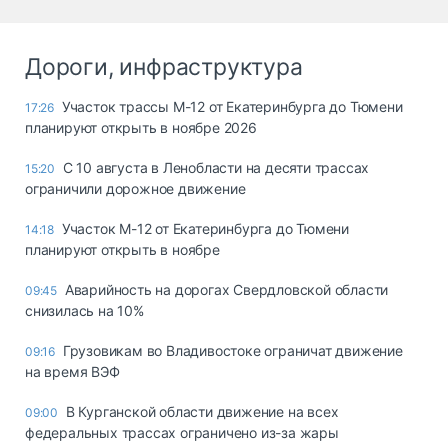
Дороги, инфраструктура
Участок трассы М-12 от Екатеринбурга до Тюмени
17:26
планируют открыть в ноябре 2026
С 10 августа в Ленобласти на десяти трассах
15:20
ограничили дорожное движение
Участок М-12 от Екатеринбурга до Тюмени
14:18
планируют открыть в ноябре
Аварийность на дорогах Свердловской области
09:45
снизилась на 10%
Грузовикам во Владивостоке ограничат движение
09:16
на время ВЭФ
В Курганской области движение на всех
09:00
федеральных трассах ограничено из-за жары