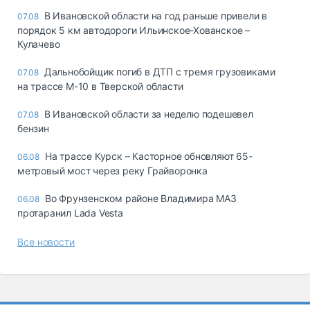
В Ивановской области на год раньше привели в
07.08
порядок 5 км автодороги Ильинское-Хованское –
Кулачево
Дальнобойщик погиб в ДТП с тремя грузовиками
07.08
на трассе М-10 в Тверской области
В Ивановской области за неделю подешевел
07.08
бензин
На трассе Курск – Касторное обновляют 65-
06.08
метровый мост через реку Грайворонка
Во Фрунзенском районе Владимира МАЗ
06.08
протаранил Lada Vesta
Все новости