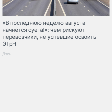
«В последнюю неделю августа
начнётся суета!»: чем рискуют
перевозчики, не успевшие освоить
ЭТрН
Дзен