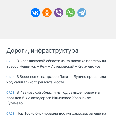
Дороги, инфраструктура
В Свердловской области из-за паводка перекрыли
07.08
трассу Невьянск – Реж – Артемовский – Килачевское
В Бессоновке на трассе Пенза – Лунино проверили
07.08
ход капитального ремонта моста
В Ивановской области на год раньше привели в
07.08
порядок 5 км автодороги Ильинское-Хованское –
Кулачево
Под Тосно блокировали доступ самосвалов ещё на
07.08