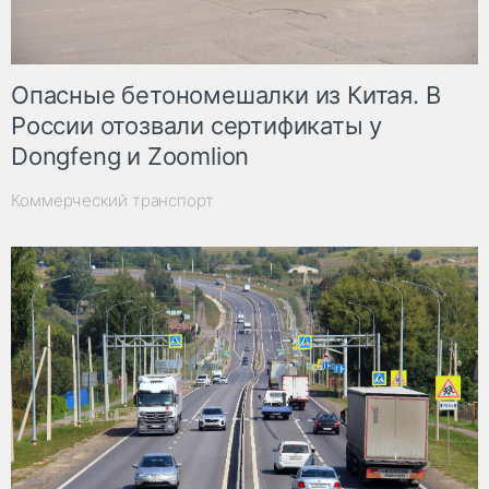
Опасные бетономешалки из Китая. В
России отозвали сертификаты у
Dongfeng и Zoomlion
Коммерческий транспорт