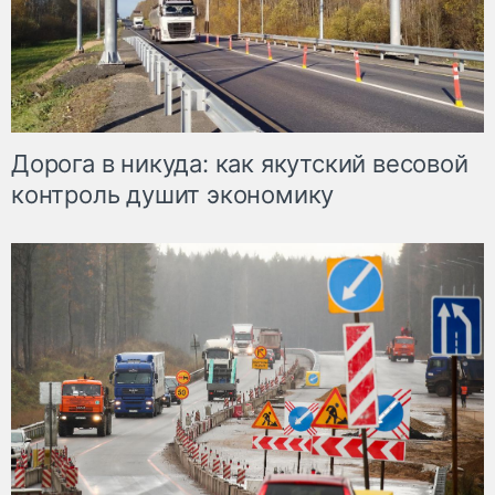
Дорога в никуда: как якутский весовой
контроль душит экономику