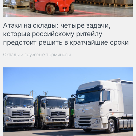
Атаки на склады: четыре задачи,
которые российскому ритейлу
предстоит решить в кратчайшие сроки
Склады и грузовые терминалы