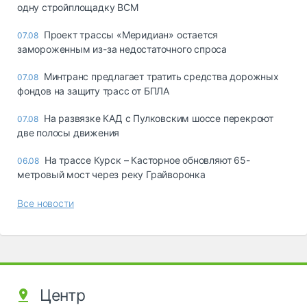
одну стройплощадку ВСМ
Проект трассы «Меридиан» остается
07.08
замороженным из-за недостаточного спроса
Минтранс предлагает тратить средства дорожных
07.08
фондов на защиту трасс от БПЛА
На развязке КАД с Пулковским шоссе перекроют
07.08
две полосы движения
На трассе Курск – Касторное обновляют 65-
06.08
метровый мост через реку Грайворонка
Все новости
Центр