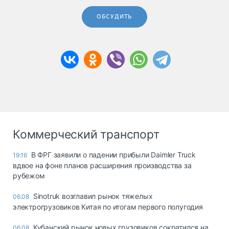
ОБСУДИТЬ
Коммерческий транспорт
В ФРГ заявили о падении прибыли Daimler Truck
19:16
вдвое на фоне планов расширения производства за
рубежом
Sinotruk возглавил рынок тяжелых
06.08
электрогрузовиков Китая по итогам первого полугодия
Кубанский рынок новых грузовиков сократился на
06.08