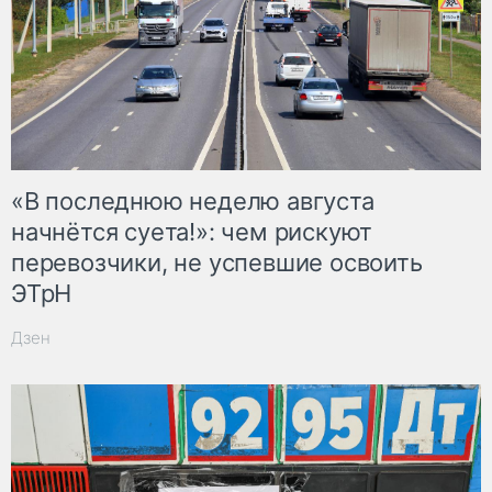
«В последнюю неделю августа
начнётся суета!»: чем рискуют
перевозчики, не успевшие освоить
ЭТрН
Дзен