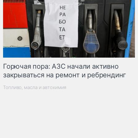
Горючая пора: АЗС начали активно
закрываться на ремонт и ребрендинг
Топливо, масла и автохимия