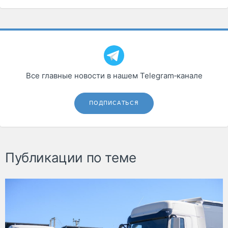
Все главные новости в нашем Telegram‑канале
ПОДПИСАТЬСЯ
Публикации по теме