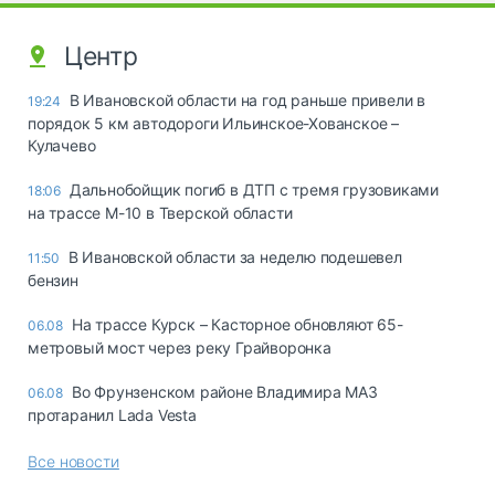
Центр
В Ивановской области на год раньше привели в
19:24
порядок 5 км автодороги Ильинское-Хованское –
Кулачево
Дальнобойщик погиб в ДТП с тремя грузовиками
18:06
на трассе М-10 в Тверской области
В Ивановской области за неделю подешевел
11:50
бензин
На трассе Курск – Касторное обновляют 65-
06.08
метровый мост через реку Грайворонка
Во Фрунзенском районе Владимира МАЗ
06.08
протаранил Lada Vesta
Все новости