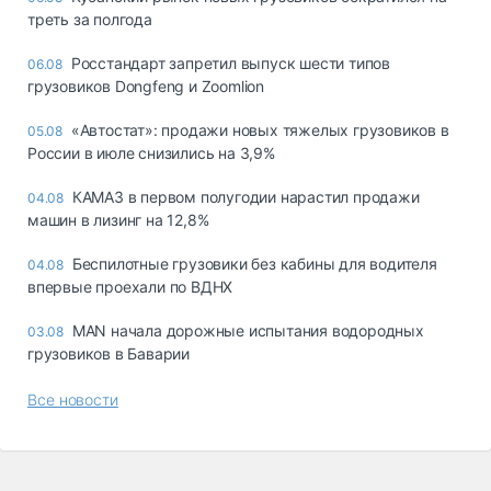
треть за полгода
Росстандарт запретил выпуск шести типов
06.08
грузовиков Dongfeng и Zoomlion
«Автостат»: продажи новых тяжелых грузовиков в
05.08
России в июле снизились на 3,9%
КАМАЗ в первом полугодии нарастил продажи
04.08
машин в лизинг на 12,8%
Беспилотные грузовики без кабины для водителя
04.08
впервые проехали по ВДНХ
MAN начала дорожные испытания водородных
03.08
грузовиков в Баварии
Все новости