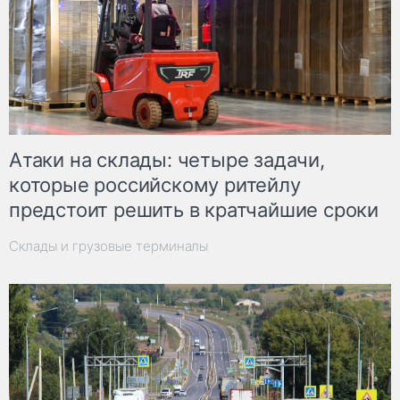
Атаки на склады: четыре задачи,
которые российскому ритейлу
предстоит решить в кратчайшие сроки
Склады и грузовые терминалы