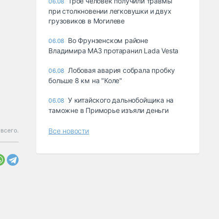
Трое человек получили травмы
06.08
при столкновении легковушки и двух
грузовиков в Могилеве
Во Фрунзенском районе
06.08
Владимира МАЗ протаранил Lada Vesta
Лобовая авария собрала пробку
06.08
больше 8 км на "Коле"
У китайского дальнобойщика на
06.08
таможне в Приморье изъяли деньги
всего.
Все новости