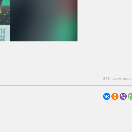
246 просмотров 