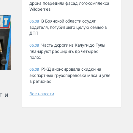
дрона повредили фасад логокомплекса
Wildberries
В Брянской области осудят
05.08
водителя, погубившего целую семью в
ДТП
Часть дороги из Калуги до Тулы
05.08
планируют расширить до четырех
полос
РЖД анонсировала скидки на
05.08
экспортные грузоперевозки мяса и угля
в регионах
т и
Все новости