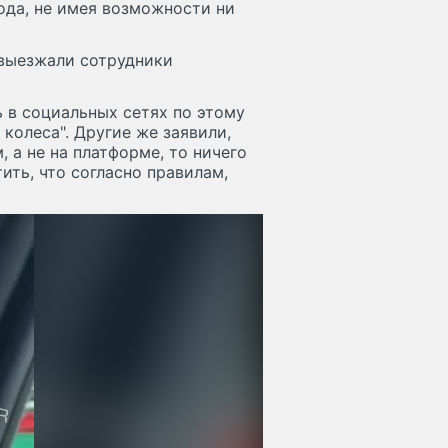
ода, не имея возможности ни
 выезжали сотрудники
 в социальных сетях по этому
колеса". Другие же заявили,
, а не на платформе, то ничего
ить, что согласно правилам,