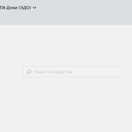
ТИ-Доки (ЭДО)