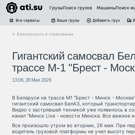
Грузы
Поиск грузов
Машины
Поиск м
Все сервисы
Ваши грузы
Добавить груз
← Безопасность и страхование
Гигантский самосвал Бе
трассе М-1 "Брест - Моск
13:06, 28 Мая 2026
В Беларуси на трассе М1 "Брест - Минск - Москва
гигантский самосвал БелАЗ, который транспортир
Видео с застрявшей техникой уже появилось в со
канал "Минск Live - новости Минска. Все важное и
Все произошло утром во вторник, 26 мая. При пе
водитель грузовой платформы не учел высоту пер