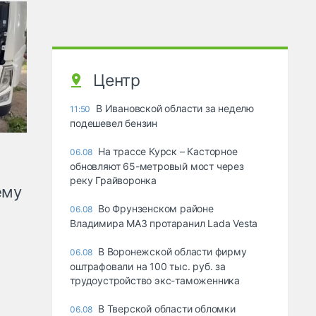
Центр
В Ивановской области за неделю
11:50
подешевел бензин
На трассе Курск – Касторное
06.08
обновляют 65-метровый мост через
реку Грайворонка
ему
Во Фрунзенском районе
06.08
Владимира МАЗ протаранил Lada Vesta
В Воронежской области фирму
06.08
оштрафовали на 100 тыс. руб. за
трудоустройство экс-таможенника
В Тверской области обломки
06.08