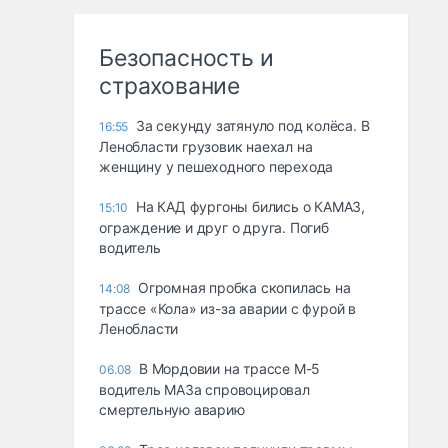
Безопасность и
страхование
За секунду затянуло под колёса. В
16:55
Ленобласти грузовик наехал на
женщину у пешеходного перехода
На КАД фургоны бились о КАМАЗ,
15:10
ограждение и друг о друга. Погиб
водитель
Огромная пробка скопилась на
14:08
трассе «Кола» из-за аварии с фурой в
Ленобласти
В Мордовии на трассе М-5
06.08
водитель МАЗа спровоцировал
смертельную аварию