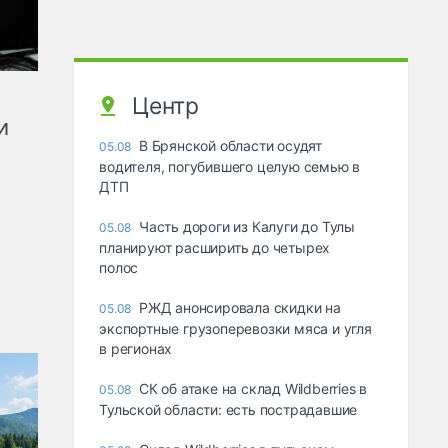
Центр
и
В Брянской области осудят
05.08
водителя, погубившего целую семью в
ДТП
Часть дороги из Калуги до Тулы
05.08
планируют расширить до четырех
полос
РЖД анонсировала скидки на
05.08
экспортные грузоперевозки мяса и угля
в регионах
СК об атаке на склад Wildberries в
05.08
Тульской области: есть пострадавшие