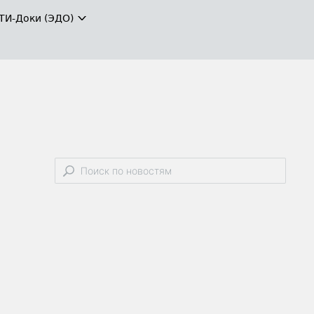
ТИ-Доки (ЭДО)