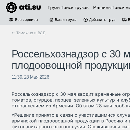
Грузы
Поиск грузов
Машины
Поиск м
Все сервисы
Ваши грузы
Добавить груз
← Таможня и ВЭД
Россельхознадзор с 30 м
плодоовощной продукци
11:39, 28 Мая 2026
Россельхознадзор с 30 мая вводит временные огр
томатов, огурцов, перцев, зеленных культур и к
отправлением из Армении. Об этом 28 мая сообщ
«Решение принято в связи с участившимися случ
армянской плодоовощной продукции в Россию и в
фитосанитарного благополучия. Сложившаяся сит