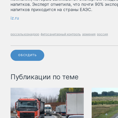
напитков. Эксперт отметила, что почти 90% эксп
напитков приходится на страны ЕАЭС.
iz.ru
россельхознадзор
фитосанитарный контроль
армения
россия
ОБСУДИТЬ
Публикации по теме