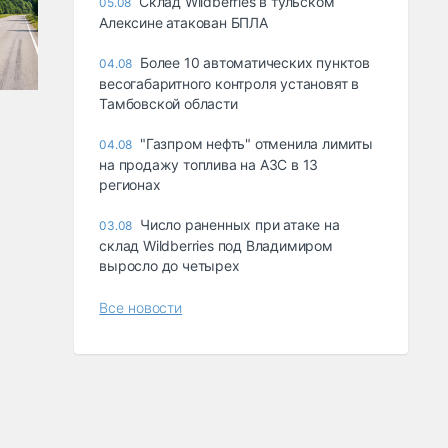
Склад Wildberries в тульском
05.08
Алексине атакован БПЛА
Более 10 автоматических пунктов
04.08
весогабаритного контроля установят в
Тамбовской области
"Газпром нефть" отменила лимиты
04.08
на продажу топлива на АЗС в 13
регионах
Число раненных при атаке на
03.08
склад Wildberries под Владимиром
выросло до четырех
Все новости