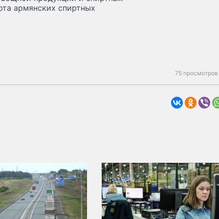
орта армянских спиртных
75 просмотров 