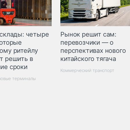
Рынок решит сам:
 склады: четыре
перевозчики — о
которые
перспективах нового
ому ритейлу
китайского тягача
т решить в
ие сроки
Коммерческий транспорт
зовые терминалы