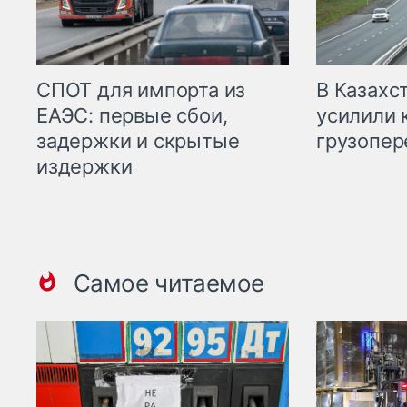
СПОТ для импорта из
В Казахс
ЕАЭС: первые сбои,
усилили 
задержки и скрытые
грузопер
издержки
Самое читаемое