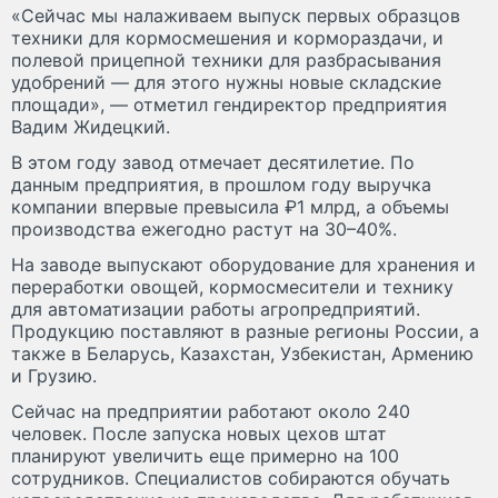
«Сейчас мы налаживаем выпуск первых образцов
техники для кормосмешения и кормораздачи, и
полевой прицепной техники для разбрасывания
удобрений — для этого нужны новые складские
площади», — отметил гендиректор предприятия
Вадим Жидецкий.
В этом году завод отмечает десятилетие. По
данным предприятия, в прошлом году выручка
компании впервые превысила ₽1 млрд, а объемы
производства ежегодно растут на 30–40%.
На заводе выпускают оборудование для хранения и
переработки овощей, кормосмесители и технику
для автоматизации работы агропредприятий.
Продукцию поставляют в разные регионы России, а
также в Беларусь, Казахстан, Узбекистан, Армению
и Грузию.
Сейчас на предприятии работают около 240
человек. После запуска новых цехов штат
планируют увеличить еще примерно на 100
сотрудников. Специалистов собираются обучать