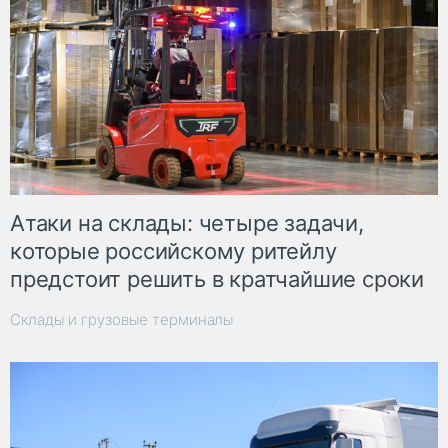
Атаки на склады: четыре задачи,
которые российскому ритейлу
предстоит решить в кратчайшие сроки
Склады и грузовые терминалы