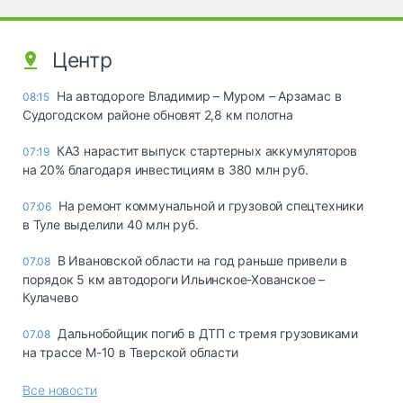
Центр
На автодороге Владимир – Муром – Арзамас в
08:15
Судогодском районе обновят 2,8 км полотна
КАЗ нарастит выпуск стартерных аккумуляторов
07:19
на 20% благодаря инвестициям в 380 млн руб.
На ремонт коммунальной и грузовой спецтехники
07:06
в Туле выделили 40 млн руб.
В Ивановской области на год раньше привели в
07.08
порядок 5 км автодороги Ильинское-Хованское –
Кулачево
Дальнобойщик погиб в ДТП с тремя грузовиками
07.08
на трассе М-10 в Тверской области
Все новости