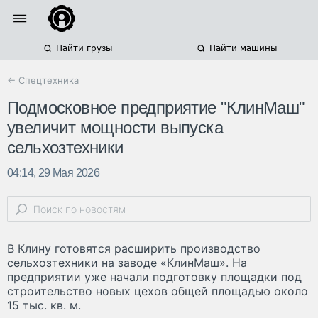
Найти грузы
Найти машины
← Спецтехника
Подмосковное предприятие "КлинМаш"
увеличит мощности выпуска
сельхозтехники
04:14, 29 Мая 2026
В Клину готовятся расширить производство
сельхозтехники на заводе «КлинМаш». На
предприятии уже начали подготовку площадки под
строительство новых цехов общей площадью около
15 тыс. кв. м.