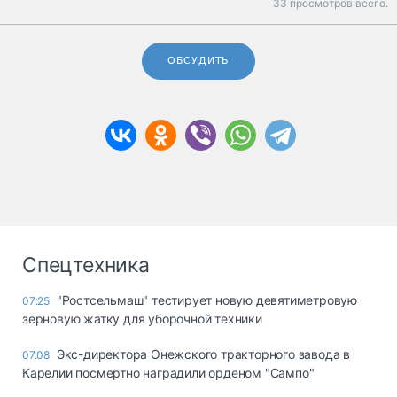
33 просмотров всего.
ОБСУДИТЬ
Спецтехника
"Ростсельмаш" тестирует новую девятиметровую
07:25
зерновую жатку для уборочной техники
Экс-директора Онежского тракторного завода в
07.08
Карелии посмертно наградили орденом "Сампо"