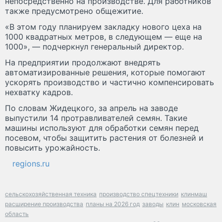
непосредственно на производстве. Для работников
также предусмотрено общежитие.
«В этом году планируем закладку нового цеха на
1000 квадратных метров, в следующем — еще на
1000», — подчеркнул генеральный директор.
На предприятии продолжают внедрять
автоматизированные решения, которые помогают
ускорять производство и частично компенсировать
нехватку кадров.
По словам Жидецкого, за апрель на заводе
выпустили 14 протравливателей семян. Такие
машины используют для обработки семян перед
посевом, чтобы защитить растения от болезней и
повысить урожайность.
regions.ru
сельскохозяйственная техника
производство спецтехники
клинмаш
расширение производства
планы на 2026 год
заводы
клин
московская
область