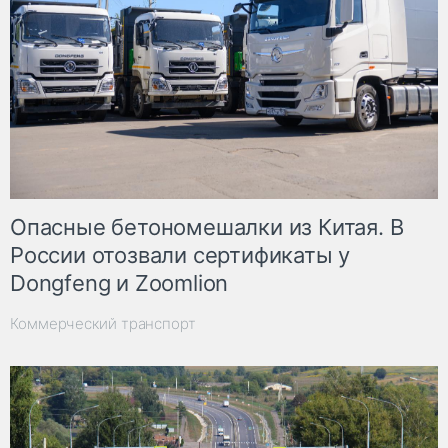
Опасные бетономешалки из Китая. В
России отозвали сертификаты у
Dongfeng и Zoomlion
Коммерческий транспорт