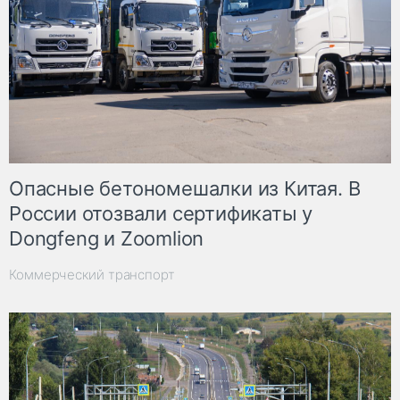
Опасные бетономешалки из Китая. В
России отозвали сертификаты у
Dongfeng и Zoomlion
Коммерческий транспорт