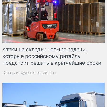
Атаки на склады: четыре задачи,
которые российскому ритейлу
предстоит решить в кратчайшие сроки
Склады и грузовые терминалы