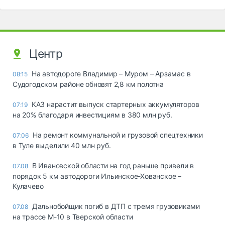
Центр
На автодороге Владимир – Муром – Арзамас в
08:15
Судогодском районе обновят 2,8 км полотна
КАЗ нарастит выпуск стартерных аккумуляторов
07:19
на 20% благодаря инвестициям в 380 млн руб.
На ремонт коммунальной и грузовой спецтехники
07:06
в Туле выделили 40 млн руб.
В Ивановской области на год раньше привели в
07.08
порядок 5 км автодороги Ильинское-Хованское –
Кулачево
Дальнобойщик погиб в ДТП с тремя грузовиками
07.08
на трассе М-10 в Тверской области