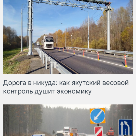
Дорога в никуда: как якутский весовой
контроль душит экономику