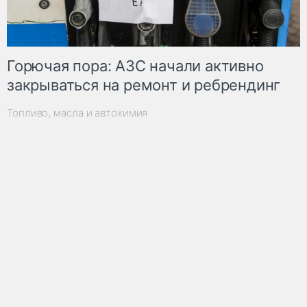
Горючая пора: АЗС начали активно
закрываться на ремонт и ребрендинг
Топливо, масла и автохимия