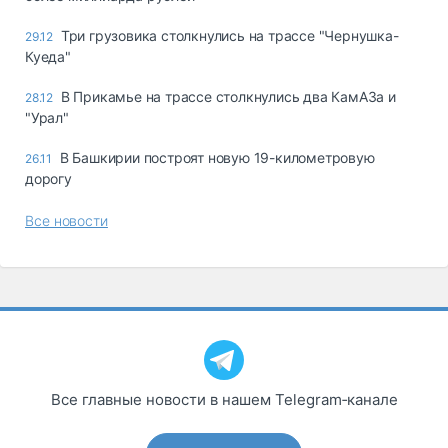
Три грузовика столкнулись на трассе "Чернушка-
29.12
Куеда"
В Прикамье на трассе столкнулись два КамАЗа и
28.12
"Урал"
В Башкирии построят новую 19-километровую
26.11
дорогу
Все новости
Все главные новости в нашем Telegram‑канале