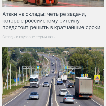
Атаки на склады: четыре задачи,
которые российскому ритейлу
предстоит решить в кратчайшие сроки
Склады и грузовые терминалы