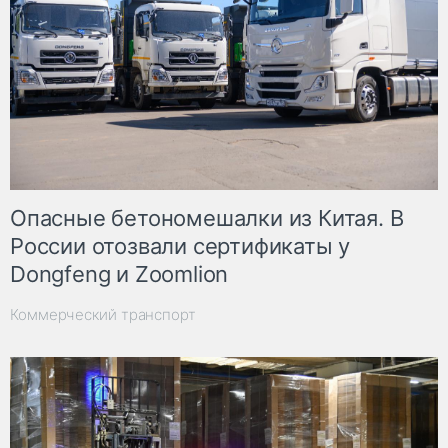
Опасные бетономешалки из Китая. В
России отозвали сертификаты у
Dongfeng и Zoomlion
Коммерческий транспорт