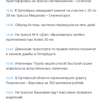
Христофоровку на трассе Лиственничное – Охотское
В Заполярье завершают ремонт на участке с 30 по
15:56
38 км трассы Мишуково – Снежногорск
Объезд Астаны частично перекрыли на пять дней
13:46
На трассе М-4 «Дон» образовалась пробка
13:36
протяжённостью более 30 км
Движение транспорта по правой полосе ограничат
12:44
в тоннеле дамбы в Петербурге
Инженеры Toyota нашли способ быстрой сушки
10:46
асфальта на испытательных полигонах
В Орловской области отремонтируют дорогу
10:35
Покровское – Верховье за 292 миллиона рублей
На трассах Башкирии идут массовые проверки
10:23
водителей