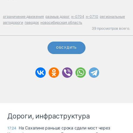
ограничение движения
размыв дорог
н-0704
н-0710
региональные
автодороги
паводок
новосибирская область
39 просмотров всего.
ОБСУДИТЬ
Дороги, инфраструктура
На Сахалине раньше срока сдали мост через
17:24