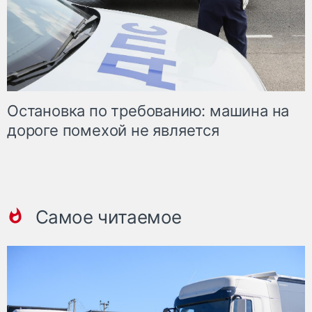
Остановка по требованию: машина на
дороге помехой не является
Самое читаемое