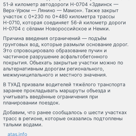
51-й километр автодороги Н-0704 «Здвинск —
Верх-Урюм — Лянино — Мамон». Также закрыт
участок с 0+230 по 0+480 километра трассы
Н-0710, которая соединяет 56-й километр дороги
Н-0704 с сёлами Новороссийское и Немки.
Причина введения ограничений — подъём
грунтовых вод, которые размыли основание дорог.
Это спровоцировало образование пучин и
частичное разрушение асфальтобетонного
покрытия. Объехать закрытые участки можно по
альтернативным дорогам регионального,
межмуниципального и местного значения.
В ТУАД призвали водителей тяжёлого транспорта
заранее прокладывать маршруты объезда и
учитывать введённые ограничения при
планировании поездок.
Добавим, что ранее сообщалось о шести участках
трасс в регионе, которые оказались подтоплены
талыми водами.
atas.info