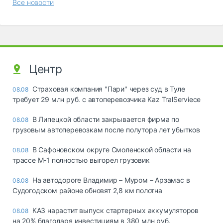
Все новости
Центр
Страховая компания "Пари" через суд в Туле
08.08
требует 29 млн руб. с автоперевозчика Kaz TralServiece
В Липецкой области закрывается фирма по
08.08
грузовым автоперевозкам после полутора лет убытков
В Сафоновском округе Смоленской области на
08.08
трассе М-1 полностью выгорел грузовик
На автодороге Владимир – Муром – Арзамас в
08.08
Судогодском районе обновят 2,8 км полотна
КАЗ нарастит выпуск стартерных аккумуляторов
08.08
на 20% благодаря инвестициям в 380 млн руб.