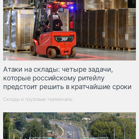
Атаки на склады: четыре задачи,
которые российскому ритейлу
предстоит решить в кратчайшие сроки
Склады и грузовые терминалы