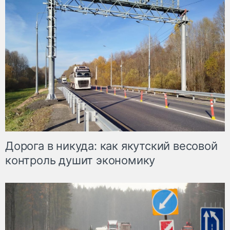
Дорога в никуда: как якутский весовой
контроль душит экономику