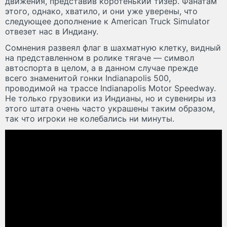
движения, представив коротенький тизер. Фанатам
этого, однако, хватило, и они уже уверены, что
следующее дополнение к American Truck Simulator
отвезет нас в Индиану.
Сомнения развеял флаг в шахматную клетку, видный
на представленном в ролике тягаче — символ
автоспорта в целом, а в данном случае прежде
всего знаменитой гонки Indianapolis 500,
проводимой на трассе Indianapolis Motor Speedway.
Не только грузовики из Индианы, но и сувениры из
этого штата очень часто украшены таким образом,
так что игроки не колебались ни минуты.