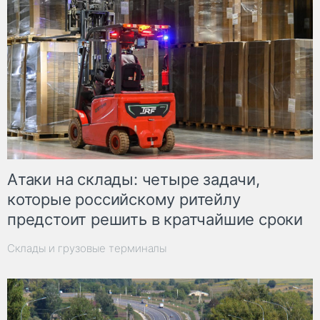
Атаки на склады: четыре задачи,
которые российскому ритейлу
предстоит решить в кратчайшие сроки
Склады и грузовые терминалы