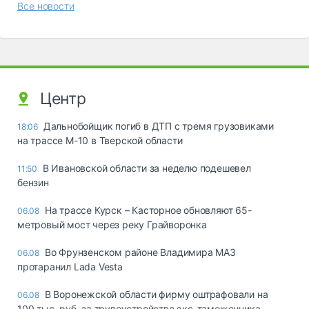
Все новости
Центр
Дальнобойщик погиб в ДТП с тремя грузовиками
18:06
на трассе М-10 в Тверской области
В Ивановской области за неделю подешевел
11:50
бензин
На трассе Курск – Касторное обновляют 65-
06.08
метровый мост через реку Грайворонка
Во Фрунзенском районе Владимира МАЗ
06.08
протаранил Lada Vesta
В Воронежской области фирму оштрафовали на
06.08
100 тыс. руб. за трудоустройство экс-таможенника