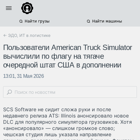
Найти грузы
Найти машины
← ЭДО, ИТ в логистике
Пользователи American Truck Simulator
вычислили по флагу на тягаче
очередной штат США в дополнении
13:01, 31 Мая 2026
SCS Software не сидит сложа руки и после
недавнего релиза ATS: Illinois анонсировало новое
DLC для популярного симулятора грузовиков. Хотя
«анонсировало» — слишком громкое слово;
чешская студия лишь указала направление