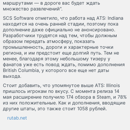
маршрутами — в дороге вас будет ждать
множество развлечений".
SCS Software отметило, что работа над ATS: Indiana
находится на очень ранней стадии, поэтому пока
дополнение даже официально не анонсировано.
Разработчики трудятся над тем, чтобы должным
образом передать атмосферу, показать
промышленность, дороги и характерные точки
региона, и им предстоит еще долгий путь. Тем не
менее, благодаря этому небольшому тизеру у
фанатов уже есть повод ждать, помимо дополнения
British Columbia, у которого все еще нет даты
выхода.
Стоит добавить, что упомянутое выше ATS: Illinois
пришлось игрокам по вкусу. С момента релиза 14
мая расширение получило 174 обзора в Steam, и 78%
из них положительные. Как и дополнения, вводящие
другие штаты, это также стоит 1058 рублей.
rutab.net