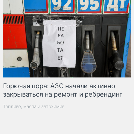
Горючая пора: АЗС начали активно
закрываться на ремонт и ребрендинг
Топливо, масла и автохимия