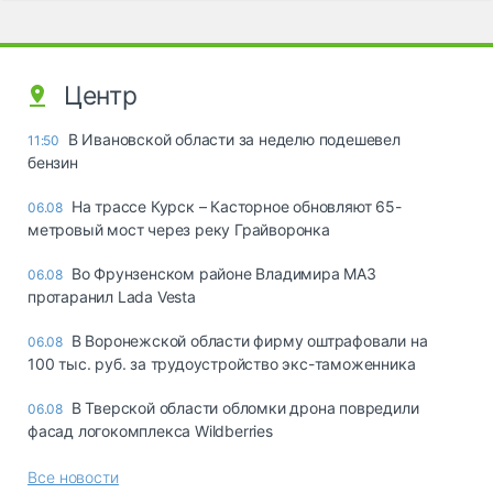
Центр
В Ивановской области за неделю подешевел
11:50
бензин
На трассе Курск – Касторное обновляют 65-
06.08
метровый мост через реку Грайворонка
Во Фрунзенском районе Владимира МАЗ
06.08
протаранил Lada Vesta
В Воронежской области фирму оштрафовали на
06.08
100 тыс. руб. за трудоустройство экс-таможенника
В Тверской области обломки дрона повредили
06.08
фасад логокомплекса Wildberries
Все новости