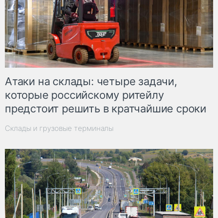
Атаки на склады: четыре задачи,
которые российскому ритейлу
предстоит решить в кратчайшие сроки
Склады и грузовые терминалы