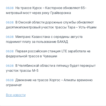
На трассе Курск – Касторное обновляют 65-
06.08
метровый мост через реку Грайворонка
В Омской области дорожные службы обновляют
06.08
десятикилометровый участок трассы Тара – Усть-Ишим
Минтранс Казахстана с середины августа
06.08
поднимет плату за пользование БАКАД
Первая российская станция LTE заработала на
06.08
федеральной трассе в Чувашии
В Челябинской области в пятницу будет перекрыт
06.08
участок трассы М-5
Движение на трассе Хоргос – Алматы временно
06.08
ограничат
Все новости