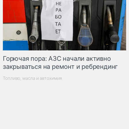
Горючая пора: АЗС начали активно
закрываться на ремонт и ребрендинг
Топливо, масла и автохимия