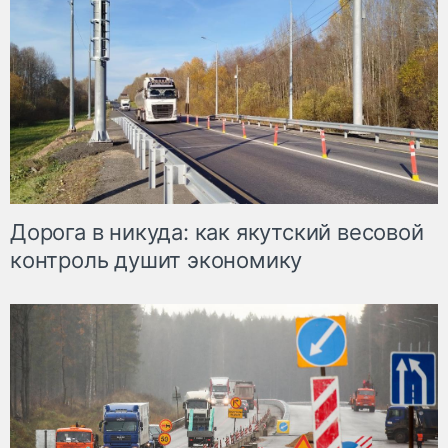
Дорога в никуда: как якутский весовой
контроль душит экономику