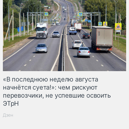
«В последнюю неделю августа
начнётся суета!»: чем рискуют
перевозчики, не успевшие освоить
ЭТрН
Дзен