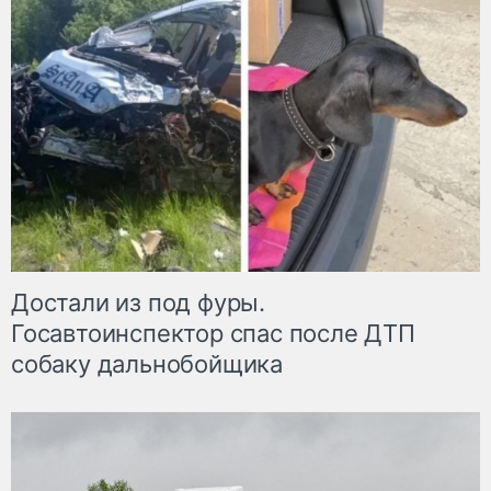
Достали из под фуры.
Госавтоинспектор спас после ДТП
собаку дальнобойщика