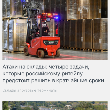
Атаки на склады: четыре задачи,
которые российскому ритейлу
предстоит решить в кратчайшие сроки
Склады и грузовые терминалы