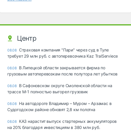
Центр
Страховая компания "Пари" через суд в Туле
08.08
требует 29 млн руб. с автоперевозчика Kaz TralServiece
В Липецкой области закрывается фирма по
08.08
грузовым автоперевозкам после полутора лет убытков
В Сафоновском округе Смоленской области на
08.08
трассе М-1 полностью выгорел грузовик
На автодороге Владимир – Муром – Арзамас в
08.08
Судогодском районе обновят 2,8 км полотна
КАЗ нарастит выпуск стартерных аккумуляторов
08.08
на 20% благодаря инвестициям в 380 млн руб.