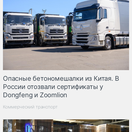
Опасные бетономешалки из Китая. В
России отозвали сертификаты у
Dongfeng и Zoomlion
Коммерческий транспорт