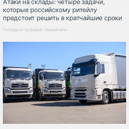
Атаки на склады: четыре задачи,
которые российскому ритейлу
предстоит решить в кратчайшие сроки
Склады и грузовые терминалы