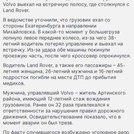
Volvo выехал на встречную полосу, где столкнулся с
Land Rover.
В ведомстве уточнили, что грузовик ехал со
стороны Екатеринбурга в направлении
Михайловска. В какой-то момент у большегруза
лопнуло левое переднее колесо, из-за чего 38-
летний водитель потерял управление и выехал на
встречку. Из-за удара обе машины покинули
проезжую часть, после чего кроссовер опрокинулся.
Водитель Land Rover, а также его пассажиры – 45-
летняя женщина, 26-летний мужчина и 16-летний
подросток погибли на месте ДТП до прибытия
медиков.
Мужчина, управлявший Volvo – житель Артинского
района, имеющий 12-летний стаж вождения
грузовиков. Ранее он 32 раза привлекался к
ответственности за нарушения правил дорожного
движения. Освидетельствование показало, что в
момент аварии он был трезв.
По факту случившегося возбуждено уголовное дело