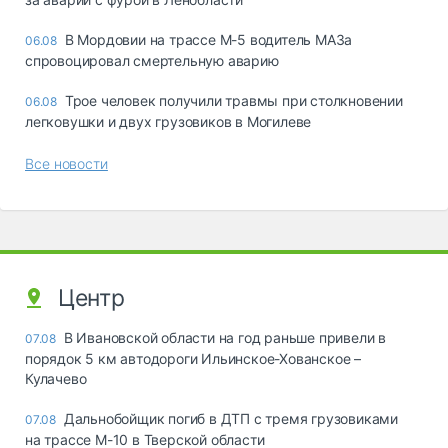
В Мордовии на трассе М-5 водитель МАЗа
06.08
спровоцировал смертельную аварию
Трое человек получили травмы при столкновении
06.08
легковушки и двух грузовиков в Могилеве
Все новости
Центр
В Ивановской области на год раньше привели в
07.08
порядок 5 км автодороги Ильинское-Хованское –
Кулачево
Дальнобойщик погиб в ДТП с тремя грузовиками
07.08
на трассе М-10 в Тверской области