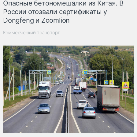
Опасные бетономешалки из Китая. В
России отозвали сертификаты у
Dongfeng и Zoomlion
Коммерческий транспорт