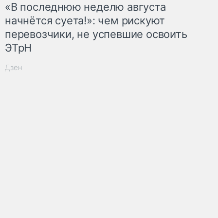
«В последнюю неделю августа
начнётся суета!»: чем рискуют
перевозчики, не успевшие освоить
ЭТрН
Дзен