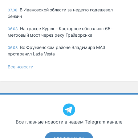
В Ивановской области за неделю подешевел
07.08
бензин
На трассе Курск – Касторное обновляют 65-
06.08
метровый мост через реку Грайворонка
Во Фрунзенском районе Владимира МАЗ
06.08
протаранил Lada Vesta
Все новости
Все главные новости в нашем Telegram‑канале